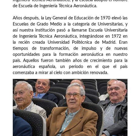
Ingeniero Técnico Aeronáutico, y la escuela adoptó el nombre
de Escuela de Ingeniería Técnica Aeronáutica.
Años después, la Ley General de Educación de 1970 elevó las
Escuelas de Grado Medio a la categoría de Universitarias, y
así nuestra institución pasó a llamarse Escuela Universitaria
de Ingeniería Técnica Aeronáutica, integrándose en 1972 en
la recién creada Universidad Politécnica de Madrid. Eran
tiempos de transformación, de impulso y de nuevas
oportunidades para la formación aeronáutica en nuestro
país. Aquellos fueron también años de crecimiento para la
aeronáutica española, un periodo en el que el país
comenzaba a mirar al cielo con ambición renovada.