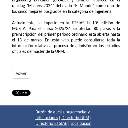
Engineering Education
(ENAEE), y también aparece en el
ranking “Masters 2024” del diario “El Mundo” como uno de
los cinco mejores posgrados en la categoría de Ingeniería.
Actualmente, se imparte en la ETSIAE la 10ª edición de
MUSTA. Para el curso 2025/26 se ofertan 80 plazas y la
preinscripción del primer período ordinario está abierta hasta
el 13 de marzo. En esta
web
puede consultarse toda la
información relativa al proceso de admisión en los estudios
oficiales de máster de la UPM.
Volver
Buzón de quejas, sugerencias y
felicitaciones
|
Directorio UPM
|
Directorio ETSIAE
|
Localización