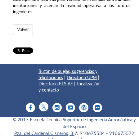
instituciones y acercar la realidad operativa a los futuros
ingenieros.
Volver
Buzón de quejas, sugerencias y
felicitaciones
|
Directorio UPM
|
Directorio ETSIAE
|
Localización
y contacto
© 2017 Escuela Técnica Superior de Ingeniería Aeronáutica y
del Espacio
Pza. del Cardenal Cisneros, 3
✆ 910675534 - 910675572