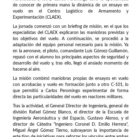
de conocer de primera mano la dinámica de un ensayo en
vuelo en el Centro Logístico de Armamento y
Experimentación (CLAEX).
La jornada comenzó con un briefing de misión, en el que los
especialistas del CLAEX explicaron las maniobras previstas y
los objetivos del vuelo. A continuación, se procedió a la
adaptación del equipo personal necesario para la misión. Ya
en la aeronave, el piloto, comandante Luis Gómez-Guillamón,
repasó con el alumno los principales aspectos de seguridad y
desarrollo del vuelo y, tras ello, llegó el ansiado momento de
hacerse al aire.
La misión combinó maniobras propias de ensayos en vuelo
con acrobacias y vuelo en formación junto a otro C-101, lo
que permitió a Carlos Peromingo experimentar de forma
directa las particularidades del vuelo en reactores militares.
Tras la actividad, el General Director de Ingeniería, general de
división Rafael Gómez Blanco, el director de la Escuela de
Ingeniería Aeronáutica y del Espacio, Gustavo Alonso, y el
director de Cátedra "Ingeniero Coronel D. Emilio Herrera",
Miguel Ángel Gómez Tierno, subrayaron la importancia de
este tipo de iniciativas para reforzar los vínculos entre ambas