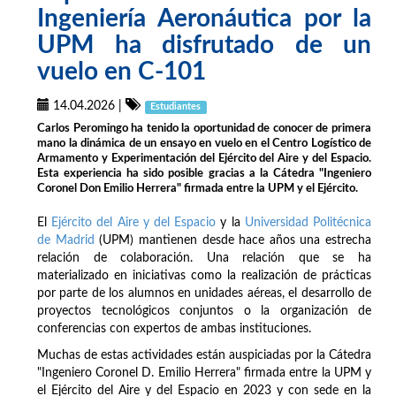
Ingeniería Aeronáutica por la
UPM ha disfrutado de un
vuelo en C-101
14.04.2026
|
Estudiantes
Carlos Peromingo ha tenido la oportunidad de conocer de primera
mano la dinámica de un ensayo en vuelo en el Centro Logístico de
Armamento y Experimentación del Ejército del Aire y del Espacio.
Esta experiencia ha sido posible gracias a la Cátedra "Ingeniero
Coronel Don Emilio Herrera" firmada entre la UPM y el Ejército.
El
Ejército del Aire y del Espacio
y la
Universidad Politécnica
de Madrid
(UPM) mantienen desde hace años una estrecha
relación de colaboración. Una relación que se ha
materializado en iniciativas como la realización de prácticas
por parte de los alumnos en unidades aéreas, el desarrollo de
proyectos tecnológicos conjuntos o la organización de
conferencias con expertos de ambas instituciones.
Muchas de estas actividades están auspiciadas por la Cátedra
"Ingeniero Coronel D. Emilio Herrera" firmada entre la UPM y
el Ejército del Aire y del Espacio en 2023 y con sede en la