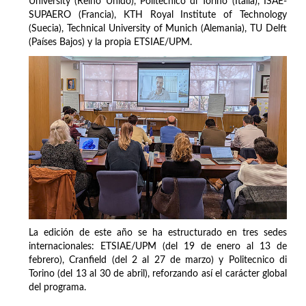
University (Reino Unido), Politecnico di Torino (Italia), ISAE-
SUPAERO (Francia), KTH Royal Institute of Technology
(Suecia), Technical University of Munich (Alemania), TU Delft
(Países Bajos) y la propia ETSIAE/UPM.
La edición de este año se ha estructurado en tres sedes
internacionales: ETSIAE/UPM (del 19 de enero al 13 de
febrero), Cranfield (del 2 al 27 de marzo) y Politecnico di
Torino (del 13 al 30 de abril), reforzando así el carácter global
del programa.