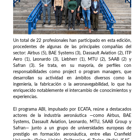
Un total de 22 profesionales han participado en esta edición,
procedentes de algunas de las principales compañías del
sector: Airbus (5), BAE Systems (3), Dassault Aviation (2), ITP
Aero (1), Leonardo (3), Liebherr (1), MTU (2), SAAB (2) y
Safran (3). Se trata, en su mayoría, de perfiles con
responsabilidades como project o program managers, que
desarrollan su actividad en ámbitos diversos como la
ingeniería, la fabricación o la aeronavegabilidad, lo que ha
enriquecido notablemente el intercambio de conocimientos y
experiencias.
El programa ABI, impulsado por ECATA, reúne a destacados
actores de la industria aeronáutica —como Airbus, BAE
Systems, Dassault Aviation, Leonardo, MTU, SAAB Group y
Safran— junto a un grupo de universidades europeas de
prestigio en formación aeronáutica, entre ellas Cranfield