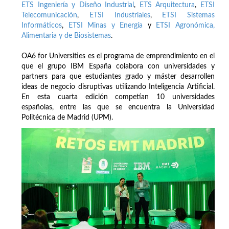
ETS Ingeniería y Diseño Industrial
,
ETS Arquitectura
,
ETSI
Telecomunicación
,
ETSI Industriales
,
ETSI Sistemas
Informáticos
,
ETSI Minas y Energía
y
ETSI Agronómica,
Alimentaria y de Biosistemas
.
OA6 for Universities es el programa de emprendimiento en el
que el grupo IBM España colabora con universidades y
partners para que estudiantes grado y máster desarrollen
ideas de negocio disruptivas utilizando Inteligencia Artificial.
En esta cuarta edición competían 10 universidades
españolas, entre las que se encuentra la Universidad
Politécnica de Madrid (UPM).