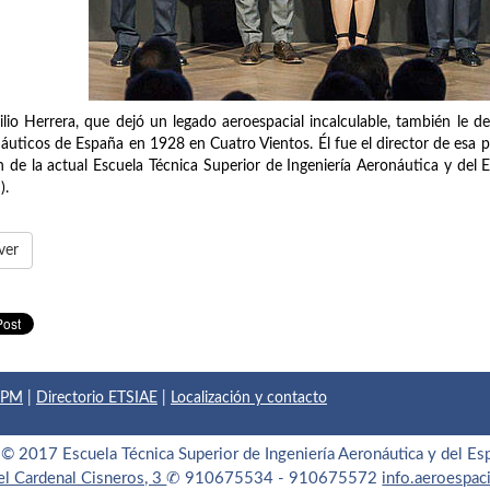
lio Herrera, que dejó un legado aeroespacial incalculable, también le d
áuticos de España en 1928 en Cuatro Vientos. Él fue el director de esa p
n de la actual Escuela Técnica Superior de Ingeniería Aeronáutica y del 
).
ver
 UPM
|
Directorio ETSIAE
|
Localización y contacto
© 2017 Escuela Técnica Superior de Ingeniería Aeronáutica y del Es
el Cardenal Cisneros, 3
✆ 910675534 - 910675572
info.aeroespa