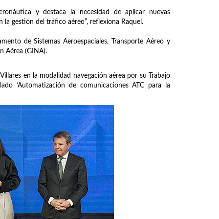
aeronáutica y destaca la necesidad de aplicar nuevas
la gestión del tráfico aéreo”, reflexiona Raquel.
tamento de Sistemas Aeroespaciales, Transporte Aéreo y
n Aérea (GINA).
illares en la modalidad navegación aérea por su Trabajo
tulado ‘Automatización de comunicaciones ATC para la