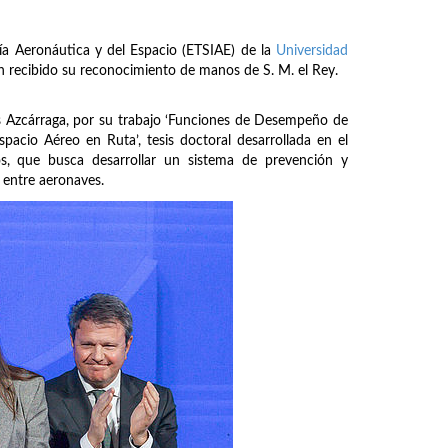
ría Aeronáutica y del Espacio (ETSIAE) de la
Universidad
 recibido su reconocimiento de manos de S. M. el Rey.
is Azcárraga, por su trabajo ‘Funciones de Desempeño de
pacio Aéreo en Ruta’, tesis doctoral desarrollada en el
s, que busca desarrollar un sistema de prevención y
 entre aeronaves.