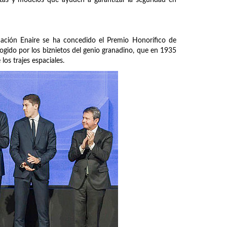
ndación Enaire se ha concedido el Premio Honorífico de
ogido por los biznietos del genio granadino, que en 1935
os trajes espaciales.