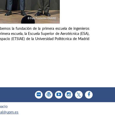
ebemos la fundación de la primera escuela de ingenieros
rimera escuela, la Escuela Superior de Aerotécnica (ESA),
Espacio (ETSIAE) de la Universidad Politécnica de Madrid
pacio
cial@upm.es