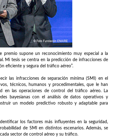
ste premio supone un reconocimiento muy especial a la
. Mi tesis se centra en la predicción de infracciones de
n eficiente y segura del tráfico aéreo”.
cir las infracciones de separación mínima (SMI) en el
tivos, técnicos, humanos y procedimentales, que le han
ad en las operaciones de control del tráfico aéreo. La
es bayesianas con el análisis de datos operativos y
nstruir un modelo predictivo robusto y adaptable para
entificar los factores más influyentes en la seguridad,
 probabilidad de SMI en distintos escenarios. Además, se
 cada sector de control aéreo y su tráfico.