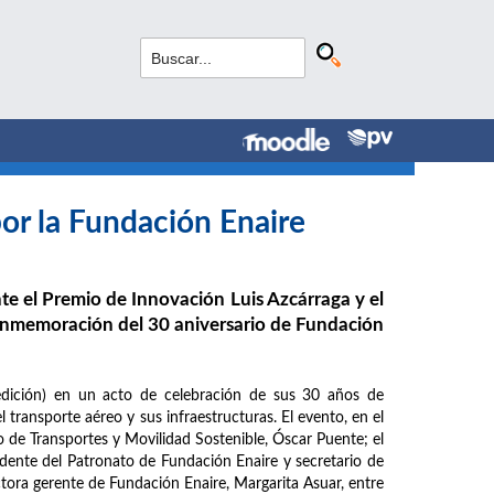
or la Fundación Enaire
e el Premio de Innovación Luis Azcárraga y el
conmemoración del 30 aniversario de Fundación
dición) en un acto de celebración de sus 30 años de
l transporte aéreo y sus infraestructuras. El evento, en el
 de Transportes y Movilidad Sostenible, Óscar Puente; el
dente del Patronato de Fundación Enaire y secretario de
ctora gerente de Fundación Enaire, Margarita Asuar, entre