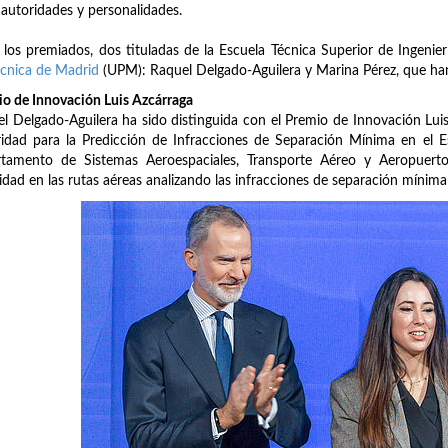
 autoridades y personalidades.
 los premiados, dos tituladas de la Escuela Técnica Superior de Ingenie
écnica de Madrid
(UPM): Raquel Delgado-Aguilera y Marina Pérez, que han
o de Innovación Luis Azcárraga
l Delgado-Aguilera ha sido distinguida con el Premio de Innovación Lu
idad para la Predicción de Infracciones de Separación Mínima en el Es
rtamento de Sistemas Aeroespaciales, Transporte Aéreo y Aeropuerto
idad en las rutas aéreas analizando las infracciones de separación mínima