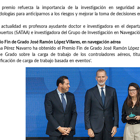
e premio refuerza la importancia de la investigación en seguridad 
ologías para anticiparnos a los riesgos y mejorar la toma de decisiones en 
 actualidad es profesora ayudante doctor e investigadora en el depar
uertos (SATAA) e investigadora del Grupo de Investigación en Navegació
o Fin de Grado José Ramón López Villares, en navegación aérea
a Pérez Navarro ha obtenido el Premio Fin de Grado José Ramón López V
de Grado sobre la carga de trabajo de los controladores aéreos, ti
ificación de carga de trabajo basada en eventos’.