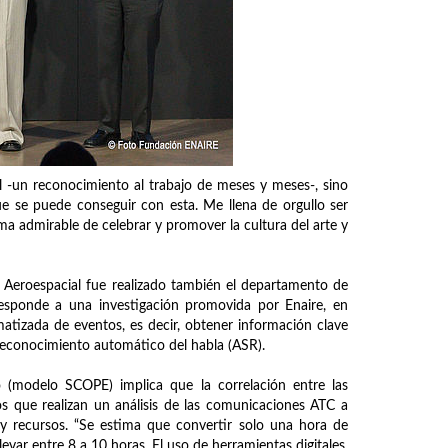
al -un reconocimiento al trabajo de meses y meses-, sino
ue se puede conseguir con esta. Me llena de orgullo ser
a admirable de celebrar y promover la cultura del arte y
ía Aeroespacial fue realizado también el departamento de
esponde a una investigación promovida por Enaire, en
matizada de eventos, es decir, obtener información clave
 reconocimiento automático del habla (ASR).
 (modelo SCOPE) implica que la correlación entre las
 que realizan un análisis de las comunicaciones ATC a
y recursos. “Se estima que convertir solo una hora de
var entre 8 a 10 horas. El uso de herramientas digitales,