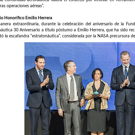
ras operaciones aéreas”.
o Honorífico Emilio Herrera
nera extraordinaria, durante la celebración del aniversario de la Fu
áutica 30 Aniversario a título póstumo a Emilio Herrera, que ha sido rec
tó la escafandra “estratonáutica”, considerada por la NASA precursora de l