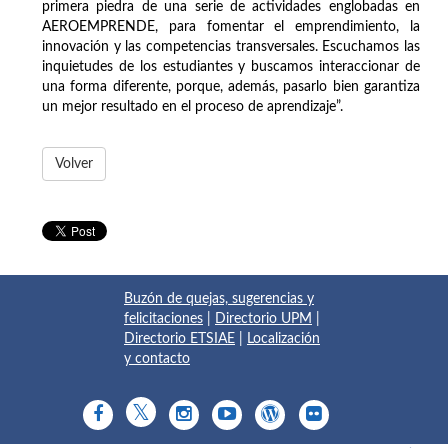
primera piedra de una serie de actividades englobadas en
AEROEMPRENDE, para fomentar el emprendimiento, la
innovación y las competencias transversales. Escuchamos las
inquietudes de los estudiantes y buscamos interaccionar de
una forma diferente, porque, además, pasarlo bien garantiza
un mejor resultado en el proceso de aprendizaje”.
Volver
Buzón de quejas, sugerencias y
felicitaciones
|
Directorio UPM
|
Directorio ETSIAE
|
Localización
y contacto