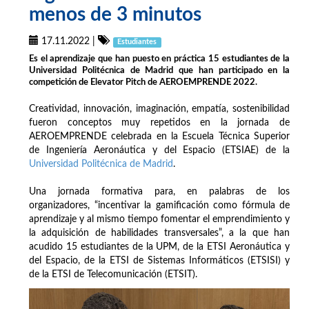
menos de 3 minutos
17.11.2022
|
Estudiantes
Es el aprendizaje que han puesto en práctica 15 estudiantes de la
Universidad Politécnica de Madrid que han participado en la
competición de Elevator Pitch de AEROEMPRENDE 2022.
Creatividad, innovación, imaginación, empatía, sostenibilidad
fueron conceptos muy repetidos en la jornada de
AEROEMPRENDE celebrada en la Escuela Técnica Superior
de Ingeniería Aeronáutica y del Espacio (ETSIAE) de la
Universidad Politécnica de Madrid
.
Una jornada formativa para, en palabras de los
organizadores, “incentivar la gamificación como fórmula de
aprendizaje y al mismo tiempo fomentar el emprendimiento y
la adquisición de habilidades transversales”, a la que han
acudido 15 estudiantes de la UPM, de la ETSI Aeronáutica y
del Espacio, de la ETSI de Sistemas Informáticos (ETSISI) y
de la ETSI de Telecomunicación (ETSIT).