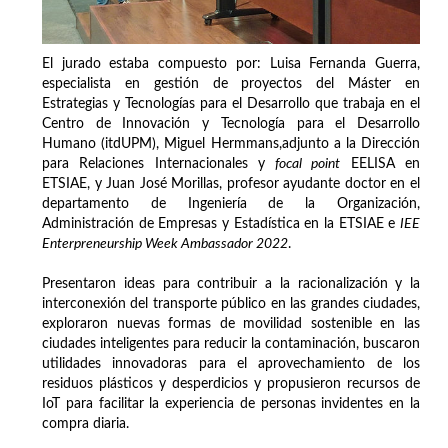
El jurado estaba compuesto por: Luisa Fernanda Guerra,
especialista en gestión de proyectos del Máster en
Estrategias y Tecnologías para el Desarrollo que trabaja en el
Centro de Innovación y Tecnología para el Desarrollo
Humano (itdUPM), Miguel Hermmans,adjunto a la Dirección
para Relaciones Internacionales y
focal point
EELISA en
ETSIAE, y Juan José Morillas, profesor ayudante doctor en el
departamento de Ingeniería de la Organización,
Administración de Empresas y Estadística en la ETSIAE e
IEE
Enterpreneurship Week Ambassador 2022
.
Presentaron ideas para contribuir a la racionalización y la
interconexión del transporte público en las grandes ciudades,
exploraron nuevas formas de movilidad sostenible en las
ciudades inteligentes para reducir la contaminación, buscaron
utilidades innovadoras para el aprovechamiento de los
residuos plásticos y desperdicios y propusieron recursos de
IoT para facilitar la experiencia de personas invidentes en la
compra diaria.