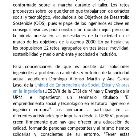
conformado sobre la marcha durante el taller. Los retos
propuestos sobre los que tienen que trabajar son de carácter
social y tecnológico, vinculados a los Objetivos de Desarrollo
Sostenible (ODS), pues el papel de los ingenieros es clave en
conseguir avances para construir un mundo mejor, pero con
la mirada puesta en las necesidades de la sociedad en el
marco de los objetivos de la agenda 2030. En particular, se
les propusieron 12 retos, agrupados en tres áreas: movilidad,
sostenibilidad y medio ambiente y sociedad e inclusión.
Para concienciarles de que es posible dar soluciones
ingenieriles a problemas candentes y notorios de la sociedad
actual, acudieron Domingo Alfonso Martín y Ana García
Laso, de la
Unidad de Emprendimiento Social, Ética y Valores
en la Ingeniería
(UESEVI) de la ETSI de Minas y Energía de la
UPM, e impartieron un seminario titulado “El
emprendimiento social y tecnológico en el futuro ingeniero e
ingeniera europea”. Los animaron a participar en las
diferentes actividades que impulsan desde la UESEVI, porque
creen firmemente que hay que ofrecer una educación de
calidad, formando personas competentes y al mismo tiempo
solidarias y conscientes de su entorno. “Tener estas