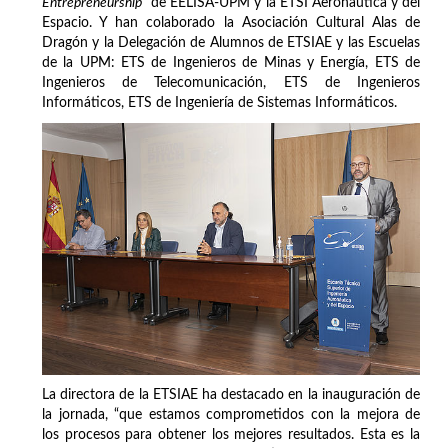
Entrepreneurship
” de EELISA-UPM y la ETSI Aeronáutica y del
Espacio. Y han colaborado la Asociación Cultural Alas de
Dragón y la Delegación de Alumnos de ETSIAE y las Escuelas
de la UPM: ETS de Ingenieros de Minas y Energía, ETS de
Ingenieros de Telecomunicación, ETS de Ingenieros
Informáticos, ETS de Ingeniería de Sistemas Informáticos.
La directora de la ETSIAE ha destacado en la inauguración de
la jornada, “que estamos comprometidos con la mejora de
los procesos para obtener los mejores resultados. Esta es la