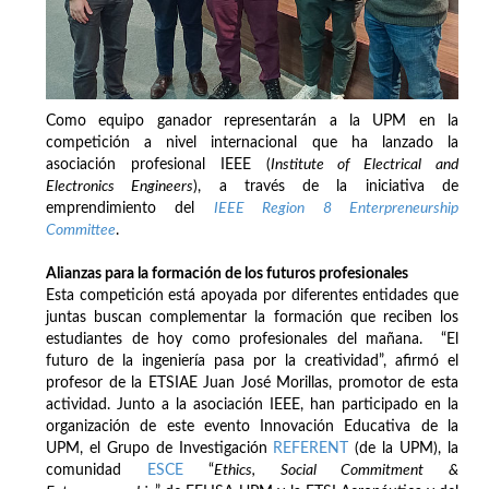
Como equipo ganador representarán a la UPM en la
competición a nivel internacional que ha lanzado la
asociación profesional IEEE (
Institute of Electrical and
Electronics Engineers
), a través de la iniciativa de
emprendimiento del
IEEE Region 8 Enterpreneurship
Committee
.
Alianzas para la formación de los futuros profesionales
Esta competición está apoyada por diferentes entidades que
juntas buscan complementar la formación que reciben los
estudiantes de hoy como profesionales del mañana. “El
futuro de la ingeniería pasa por la creatividad”, afirmó el
profesor de la ETSIAE Juan José Morillas, promotor de esta
actividad. Junto a la asociación IEEE, han participado en la
organización de este evento Innovación Educativa de la
UPM, el Grupo de Investigación
REFERENT
(de la UPM), la
comunidad
ESCE
“
Ethics, Social Commitment &