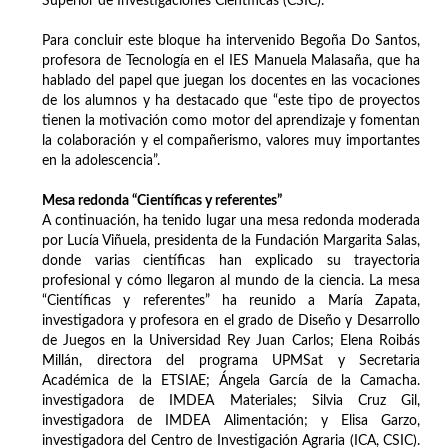
Superior de Investigaciones Científicas (CSIC).
Para concluir este bloque ha intervenido Begoña Do Santos,
profesora de Tecnología en el IES Manuela Malasaña, que ha
hablado del papel que juegan los docentes en las vocaciones
de los alumnos y ha destacado que “este tipo de proyectos
tienen la motivación como motor del aprendizaje y fomentan
la colaboración y el compañerismo, valores muy importantes
en la adolescencia”.
Mesa redonda “Científicas y referentes”
A continuación, ha tenido lugar una mesa redonda moderada
por Lucía Viñuela, presidenta de la Fundación Margarita Salas,
donde varias científicas han explicado su trayectoria
profesional y cómo llegaron al mundo de la ciencia. La mesa
“Científicas y referentes” ha reunido a María Zapata,
investigadora y profesora en el grado de Diseño y Desarrollo
de Juegos en la Universidad Rey Juan Carlos; Elena Roibás
Millán, directora del programa UPMSat y Secretaria
Académica de la ETSIAE; Ángela García de la Camacha.
investigadora de IMDEA Materiales; Silvia Cruz Gil,
investigadora de IMDEA Alimentación; y Elisa Garzo,
investigadora del Centro de Investigación Agraria (ICA, CSIC).