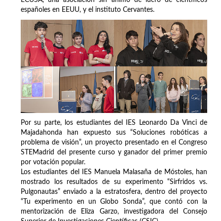
ECUSA, una asociación sin ánimo de lucro de científicos
españoles en EEUU, y el instituto Cervantes.
Por su parte, los estudiantes del IES Leonardo Da Vinci de
Majadahonda han expuesto sus “Soluciones robóticas a
problema de visión”, un proyecto presentado en el Congreso
STEMadrid del presente curso y ganador del primer premio
por votación popular.
Los estudiantes del IES Manuela Malasaña de Móstoles, han
mostrado los resultados de su experimento “Sirfridos vs.
Pulgonautas” enviado a la estratosfera, dentro del proyecto
“Tu experimento en un Globo Sonda”, que contó con la
mentorización de Eliza Garzo, investigadora del Consejo