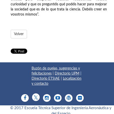
curiosidad y que os preguntéis qué podéis hacer para mejorar
la sociedad que es de lo que trata la ciencia. Debéis creer en
vosotros mismos”.
Volver
Buzón de quejas, sugerencias y
felicitaciones
|
Directorio UPM
|
Directorio ETSIAE
|
Localización
y contacto
© 2017 Escuela Técnica Superior de Ingeniería Aeronáutica y
del Espacio