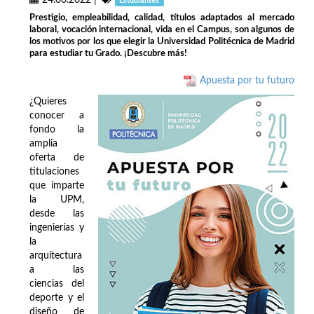
24.06.2022
|
Estudiantes
Prestigio, empleabilidad, calidad, títulos adaptados al mercado
laboral, vocación internacional, vida en el Campus, son algunos de
los motivos por los que elegir la Universidad Politécnica de Madrid
para estudiar tu Grado. ¡Descubre más!
Apuesta por tu futuro
¿Quieres
conocer a
fondo la
amplia
oferta de
titulaciones
que imparte
la UPM,
desde las
ingenierías y
la
arquitectura
a las
ciencias del
deporte y el
diseño de