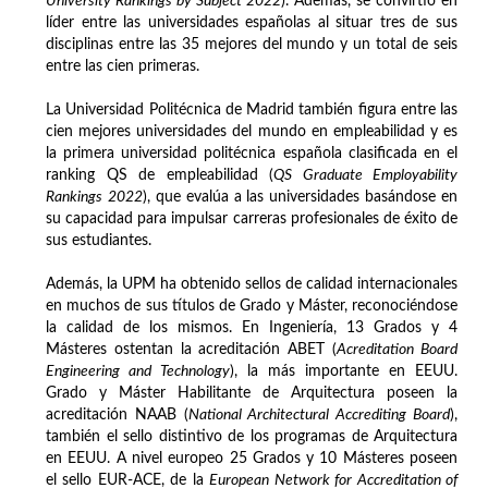
University Rankings by Subject
2022
). Además, se convirtió en
líder entre las universidades españolas al situar tres de sus
disciplinas entre las 35 mejores del mundo y un total de seis
entre las cien primeras.
La Universidad Politécnica de Madrid también figura entre las
cien mejores universidades del mundo en empleabilidad y es
la primera universidad politécnica española clasificada en el
ranking QS de empleabilidad (
QS Graduate Employability
Rankings
2022
), que evalúa a las universidades basándose en
su capacidad para impulsar carreras profesionales de éxito de
sus estudiantes.
Además, la UPM ha obtenido sellos de calidad internacionales
en muchos de sus títulos de Grado y Máster, reconociéndose
la calidad de los mismos. En Ingeniería, 13 Grados y 4
Másteres ostentan la acreditación ABET (
Acreditation Board
Engineering and Technology
), la más importante en EEUU.
Grado y Máster Habilitante de Arquitectura poseen la
acreditación NAAB (
National Architectural Accrediting Board
),
también el sello distintivo de los programas de Arquitectura
en EEUU. A nivel europeo 25 Grados y 10 Másteres poseen
el sello EUR-ACE, de la
European Network for Accreditation of