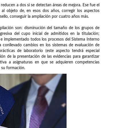
reducen a dos si se detectan áreas de mejora. Ese fue el
 al objeto de, en esos dos años, corregir los aspectos
sello, conseguir la ampliación por cuatro años más.
pliación son: disminución del tamaño de los grupos de
esiva del cupo inicial de admitidos en la titulación;
o e implementado todos los procesos del Sistema Interno
 ha conllevado cambios en los sistemas de evaluación de
rácticas de laboratorio (este aspecto tendrá especial
sión de la presentación de las evidencias para garantizar
ativa a asignaturas en que se adquieren competencias
r su formación.