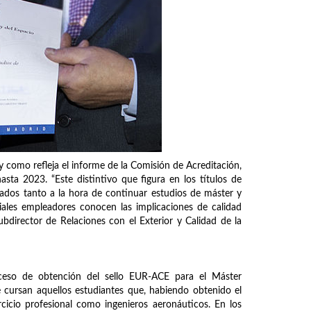
 como refleja el informe de la Comisión de Acreditación,
sta 2023. “Este distintivo que figura en los títulos de
ados tanto a la hora de continuar estudios de máster y
ales empleadores conocen las implicaciones de calidad
ubdirector de Relaciones con el Exterior y Calidad de la
ceso de obtención del sello EUR-ACE para el Máster
e cursan aquellos estudiantes que, habiendo obtenido el
ercicio profesional como ingenieros aeronáuticos. En los