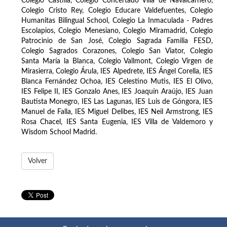
Colegio Castilla, Colegio Concertado Villa de Navalcarnero,
Colegio Cristo Rey, Colegio Educare Valdefuentes, Colegio
Humanitas Bilingual School, Colegio La Inmaculada - Padres
Escolapios, Colegio Menesiano, Colegio Miramadrid, Colegio
Patrocinio de San José, Colegio Sagrada Familia FESD,
Colegio Sagrados Corazones, Colegio San Viator, Colegio
Santa María la Blanca, Colegio Vallmont, Colegio Virgen de
Mirasierra, Colegio Árula, IES Alpedrete, IES Ángel Corella, IES
Blanca Fernández Ochoa, IES Celestino Mutis, IES El Olivo,
IES Felipe II, IES Gonzalo Anes, IES Joaquín Araújo, IES Juan
Bautista Monegro, IES Las Lagunas, IES Luis de Góngora, IES
Manuel de Falla, IES Miguel Delibes, IES Neil Armstrong, IES
Rosa Chacel, IES Santa Eugenia, IES Villa de Valdemoro y
Wisdom School Madrid.
Volver