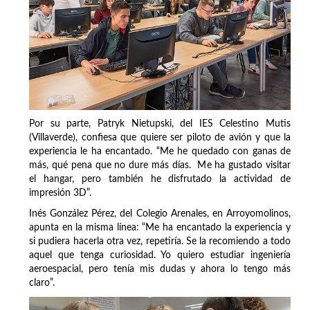
Por su parte, Patryk Nietupski, del IES Celestino Mutis
(Villaverde), confiesa que quiere ser piloto de avión y que la
experiencia le ha encantado. “Me he quedado con ganas de
más, qué pena que no dure más días. Me ha gustado visitar
el hangar, pero también he disfrutado la actividad de
impresión 3D”.
Inés González Pérez, del Colegio Arenales, en Arroyomolinos,
apunta en la misma línea: “Me ha encantado la experiencia y
si pudiera hacerla otra vez, repetiría. Se la recomiendo a todo
aquel que tenga curiosidad. Yo quiero estudiar ingeniería
aeroespacial, pero tenía mis dudas y ahora lo tengo más
claro”.