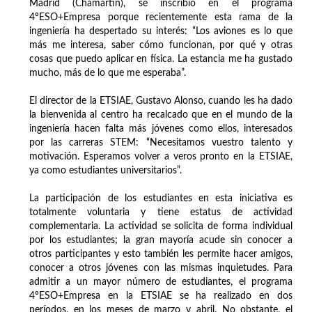
Madrid (Chamartín), se inscribió en el programa
4ºESO+Empresa porque recientemente esta rama de la
ingeniería ha despertado su interés: “Los aviones es lo que
más me interesa, saber cómo funcionan, por qué y otras
cosas que puedo aplicar en física. La estancia me ha gustado
mucho, más de lo que me esperaba”.
El director de la ETSIAE, Gustavo Alonso, cuando les ha dado
la bienvenida al centro ha recalcado que en el mundo de la
ingeniería hacen falta más jóvenes como ellos, interesados
por las carreras STEM: “Necesitamos vuestro talento y
motivación. Esperamos volver a veros pronto en la ETSIAE,
ya como estudiantes universitarios”.
La participación de los estudiantes en esta iniciativa es
totalmente voluntaria y tiene estatus de actividad
complementaria. La actividad se solicita de forma individual
por los estudiantes; la gran mayoría acude sin conocer a
otros participantes y esto también les permite hacer amigos,
conocer a otros jóvenes con las mismas inquietudes. Para
admitir a un mayor número de estudiantes, el programa
4ºESO+Empresa en la ETSIAE se ha realizado en dos
períodos, en los meses de marzo y abril. No obstante, el