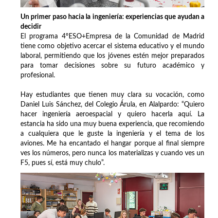
Un primer paso hacia la ingeniería: experiencias que ayudan a
decidir
El programa 4ºESO+Empresa de la Comunidad de Madrid
tiene como objetivo acercar el sistema educativo y el mundo
laboral, permitiendo que los jóvenes estén mejor preparados
para tomar decisiones sobre su futuro académico y
profesional.
Hay estudiantes que tienen muy clara su vocación, como
Daniel Luis Sánchez, del Colegio Árula, en Alalpardo: “Quiero
hacer ingeniería aeroespacial y quiero hacerla aquí. La
estancia ha sido una muy buena experiencia, que recomiendo
a cualquiera que le guste la ingeniería y el tema de los
aviones. Me ha encantado el hangar porque al final siempre
ves los números, pero nunca los materializas y cuando ves un
F5, pues sí, está muy chulo”.