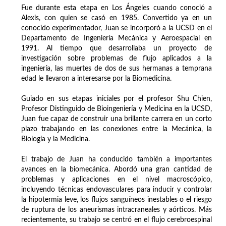
Fue durante esta etapa en Los Ángeles cuando conoció a
Alexis, con quien se casó en 1985. Convertido ya en un
conocido experimentador, Juan se incorporó a la UCSD en el
Departamento de Ingeniería Mecánica y Aeroespacial en
1991. Al tiempo que desarrollaba un proyecto de
investigación sobre problemas de flujo aplicados a la
ingeniería, las muertes de dos de sus hermanas a temprana
edad le llevaron a interesarse por la Biomedicina.
Guiado en sus etapas iniciales por el profesor Shu Chien,
Profesor Distinguido de Bioingeniería y Medicina en la UCSD,
Juan fue capaz de construir una brillante carrera en un corto
plazo trabajando en las conexiones entre la Mecánica, la
Biología y la Medicina.
El trabajo de Juan ha conducido también a importantes
avances en la biomecánica. Abordó una gran cantidad de
problemas y aplicaciones en el nivel macroscópico,
incluyendo técnicas endovasculares para inducir y controlar
la hipotermia leve, los flujos sanguíneos inestables o el riesgo
de ruptura de los aneurismas intracraneales y aórticos. Más
recientemente, su trabajo se centró en el flujo cerebroespinal