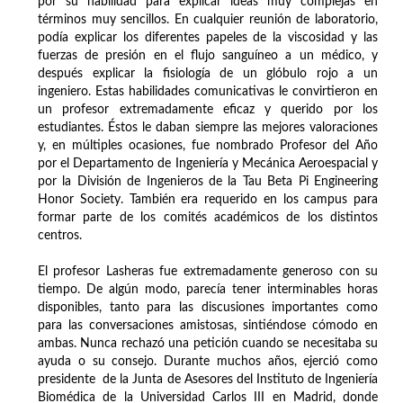
por su habilidad para explicar ideas muy complejas en
términos muy sencillos. En cualquier reunión de laboratorio,
podía explicar los diferentes papeles de la viscosidad y las
fuerzas de presión en el flujo sanguíneo a un médico, y
después explicar la fisiología de un glóbulo rojo a un
ingeniero. Estas habilidades comunicativas le convirtieron en
un profesor extremadamente eficaz y querido por los
estudiantes. Éstos le daban siempre las mejores valoraciones
y, en múltiples ocasiones, fue nombrado Profesor del Año
por el Departamento de Ingeniería y Mecánica Aeroespacial y
por la División de Ingenieros de la Tau Beta Pi Engineering
Honor Society. También era requerido en los campus para
formar parte de los comités académicos de los distintos
centros.
El profesor Lasheras fue extremadamente generoso con su
tiempo. De algún modo, parecía tener interminables horas
disponibles, tanto para las discusiones importantes como
para las conversaciones amistosas, sintiéndose cómodo en
ambas. Nunca rechazó una petición cuando se necesitaba su
ayuda o su consejo. Durante muchos años, ejerció como
presidente de la Junta de Asesores del Instituto de Ingeniería
Biomédica de la Universidad Carlos III en Madrid, donde