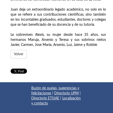
Juan deja un extraordinario legado académico, no solo en lo
que se refiere a sus contribuciones científicas, sino también
en los incontables graduados, estudiantes, doctores y colegas
que se han beneficiado de su docencia y de su tutoría.
Le sobreviven Alexis, su mujer desde hace 35 años, sus
hermanos Maruja, Arsenio y Teresa y sus sobrinos nietos
Javier, Carmen, Jose Maria, Arsenio, Luz, Jaime y Robbie
Volver
Buzón de quejas, sugerencias y
felicitaciones
|
Directorio UPM
|
Directorio ETSIAE
|
Localización
y contacto