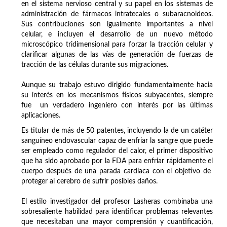
en el sistema nervioso central y su papel en los sistemas de
administración de fármacos intratecales o subaracnoideos.
Sus contribuciones son igualmente importantes a nivel
celular, e incluyen el desarrollo de un nuevo método
microscópico tridimensional para forzar la tracción celular y
clarificar algunas de las vías de generación de fuerzas de
tracción de las células durante sus migraciones.
Aunque su trabajo estuvo dirigido fundamentalmente hacia
su interés en los mecanismos físicos subyacentes, siempre
fue un verdadero ingeniero con interés por las últimas
aplicaciones.
Es titular de más de 50 patentes, incluyendo la de un catéter
sanguíneo endovascular capaz de enfriar la sangre que puede
ser empleado como regulador del calor, el primer dispositivo
que ha sido aprobado por la FDA para enfriar rápidamente el
cuerpo después de una parada cardíaca con el objetivo de
proteger al cerebro de sufrir posibles daños.
El estilo investigador del profesor Lasheras combinaba una
sobresaliente habilidad para identificar problemas relevantes
que necesitaban una mayor comprensión y cuantificación,