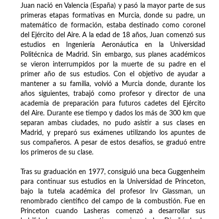
Juan nació en Valencia (España) y pasó la mayor parte de sus
primeras etapas formativas en Murcia, donde su padre, un
matemático de formación, estaba destinado como coronel
del Ejército del Aire. A la edad de 18 años, Juan comenzó sus
estudios en Ingeniería Aeronáutica en la Universidad
Politécnica de Madrid. Sin embargo, sus planes académicos
se vieron interrumpidos por la muerte de su padre en el
primer año de sus estudios. Con el objetivo de ayudar a
mantener a su familia, volvió a Murcia donde, durante los
años siguientes, trabajó como profesor y director de una
academia de preparación para futuros cadetes del Ejército
del Aire. Durante ese tiempo y dados los más de 300 km que
separan ambas ciudades, no pudo asistir a sus clases en
Madrid, y preparó sus exámenes utilizando los apuntes de
sus compañeros. A pesar de estos desafíos, se graduó entre
los primeros de su clase.
Tras su graduación en 1977, consiguió una beca Guggenheim
para continuar sus estudios en la Universidad de Princeton,
bajo la tutela académica del profesor Irv Glassman, un
renombrado científico del campo de la combustión. Fue en
Princeton cuando Lasheras comenzó a desarrollar sus