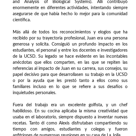
and Analysis of Biological Systems). Allí contribuyó
enormemente en diferentes actividades, intentando siempre
asegurarse de que había hecho lo mejor para la comunidad
científica.
Más allá de todos los reconocimientos y elogios que ha
recibido por su trayectoria profesional, Juan era una persona
generosa y solícita. Consiguió un profundo impacto en los
estudiantes, el personal y entre los docentes e investigadores
de la UCSD. Su legado se hace evidente en las incontables
anécdotas que ellos comparten, en las que se repiten las
referencias al impacto de Juan en su carrera, sus consejos, su
papel decisivo para que desarrollasen su trabajo en la UCSD
o por la ayuda que les prestó tanto a ellos como sus
familiares incluso en lo que se refiere a sus desafíos o
inquietudes personales.
Fuera del trabajo era un excelente golfista, y un chef
habilidoso. En su cocina aplicaba la misma creatividad que
usaba en el laboratorio, siempre dispuesto a inventar nuevas
recetas. Tanto él como Alexis disfrutaban compartiendo su
tiempo con amigos, estudiantes y colegas y fueron
anfitriones de numerosas reuniones en su casa de La Jolla.