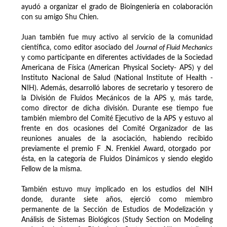
ayudó a organizar el grado de Bioingeniería en colaboración
con su amigo Shu Chien.
Juan también fue muy activo al servicio de la comunidad
científica, como editor asociado del
Journal of Fluid Mechanics
y como participante en diferentes actividades de la Sociedad
Americana de Física (American Physical Society- APS) y del
Instituto Nacional de Salud (National Institute of Health -
NIH). Además, desarrolló labores de secretario y tesorero de
la División de Fluidos Mecánicos de la APS y, más tarde,
como director de dicha división. Durante ese tiempo fue
también miembro del Comité Ejecutivo de la APS y estuvo al
frente en dos ocasiones del Comité Organizador de las
reuniones anuales de la asociación, habiendo recibido
previamente el premio F .N. Frenkiel Award, otorgado por
ésta, en la categoría de Fluidos Dinámicos y siendo elegido
Fellow de la misma.
También estuvo muy implicado en los estudios del NIH
donde, durante siete años, ejerció como miembro
permanente de la Sección de Estudios de Modelización y
Análisis de Sistemas Biológicos (Study Section on Modeling