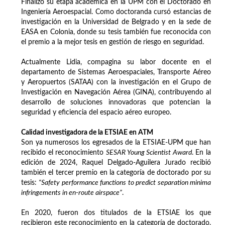
Finalizó su etapa académica en la UPM con el Doctorado en
Ingeniería Aeroespacial. Como doctoranda cursó estancias de
investigación en la Universidad de Belgrado y en la sede de
EASA en Colonia, donde su tesis también fue reconocida con
el premio a la mejor tesis en gestión de riesgo en seguridad.
Actualmente Lidia, compagina su labor docente en el
departamento de Sistemas Aeroespaciales, Transporte Aéreo
y Aeropuertos (SATAA) con la investigación en el Grupo de
Investigación en Navegación Aérea (GINA), contribuyendo al
desarrollo de soluciones innovadoras que potencian la
seguridad y eficiencia del espacio aéreo europeo.
Calidad investigadora de la ETSIAE en ATM
Son ya numerosos los egresados de la ETSIAE-UPM que han
recibido el reconocimiento
SESAR Young Scientist Award
. En la
edición de 2024, Raquel Delgado-Aguilera Jurado recibió
también el tercer premio en la categoría de doctorado por su
tesis:
“Safety performance functions to predict separation minima
infringements in en-route airspace”
.
En 2020, fueron dos titulados de la ETSIAE los que
recibieron este reconocimiento en la categoría de doctorado.