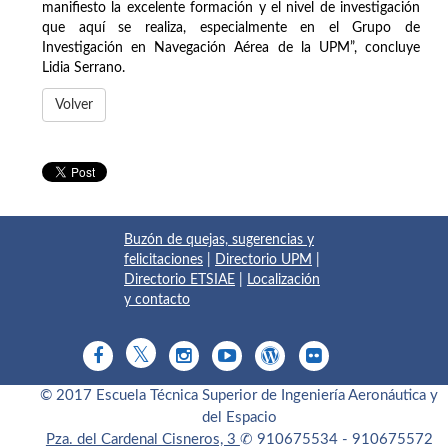
manifiesto la excelente formación y el nivel de investigación
que aquí se realiza, especialmente en el Grupo de
Investigación en Navegación Aérea de la UPM”, concluye
Lidia Serrano.
Volver
Buzón de quejas, sugerencias y
felicitaciones
|
Directorio UPM
|
Directorio ETSIAE
|
Localización
y contacto
© 2017 Escuela Técnica Superior de Ingeniería Aeronáutica y
del Espacio
Pza. del Cardenal Cisneros, 3
✆ 910675534 - 910675572