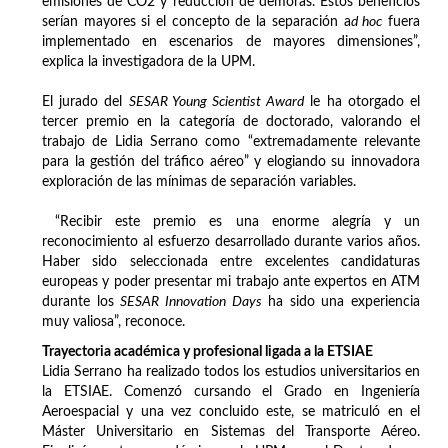
emisiones de CO2 y reducción de demoras. Estos beneficios
serían mayores si el concepto de la separación a
d hoc
fuera
implementado en escenarios de mayores dimensiones”,
explica la investigadora de la UPM.
El jurado del
SESAR Young Scientist Award
le ha otorgado el
tercer premio en la categoría de doctorado, valorando el
trabajo de Lidia Serrano como “extremadamente relevante
para la gestión del tráfico aéreo” y elogiando su innovadora
exploración de las mínimas de separación variables.
“Recibir este premio es una enorme alegría y un
reconocimiento al esfuerzo desarrollado durante varios años.
Haber sido seleccionada entre excelentes candidaturas
europeas y poder presentar mi trabajo ante expertos en ATM
durante los
SESAR Innovation Days
ha sido una experiencia
muy valiosa”, reconoce.
Trayectoria académica y profesional ligada a la ETSIAE
Lidia Serrano ha realizado todos los estudios universitarios en
la ETSIAE. Comenzó cursando el Grado en Ingeniería
Aeroespacial y una vez concluido este, se matriculó en el
Máster Universitario en Sistemas del Transporte Aéreo.