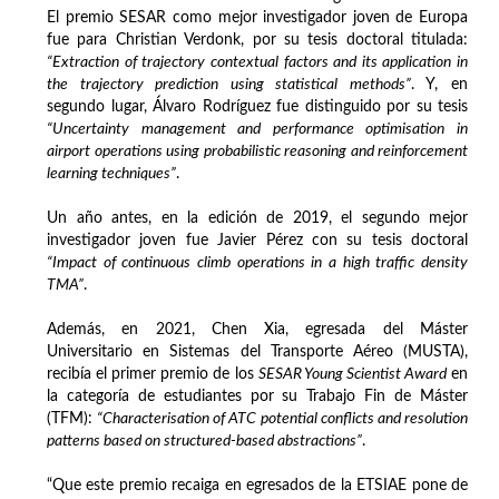
El premio SESAR como mejor investigador joven de Europa
fue para Christian Verdonk, por su tesis doctoral titulada:
“Extraction of trajectory contextual factors and its application in
the trajectory prediction using statistical methods”
. Y, en
segundo lugar, Álvaro Rodríguez fue distinguido por su tesis
“Uncertainty management and performance optimisation in
airport operations using probabilistic reasoning and reinforcement
learning techniques”
.
Un año antes, en la edición de 2019, el segundo mejor
investigador joven fue Javier Pérez con su tesis doctoral
“Impact of continuous climb operations in a high traffic density
TMA”
.
Además, en 2021, Chen Xia, egresada del Máster
Universitario en Sistemas del Transporte Aéreo (MUSTA),
recibía el primer premio de los
SESAR Young Scientist Award
en
la categoría de estudiantes por su Trabajo Fin de Máster
(TFM):
“Characterisation of ATC potential conflicts and resolution
patterns based on structured-based abstractions”
.
“Que este premio recaiga en egresados de la ETSIAE pone de