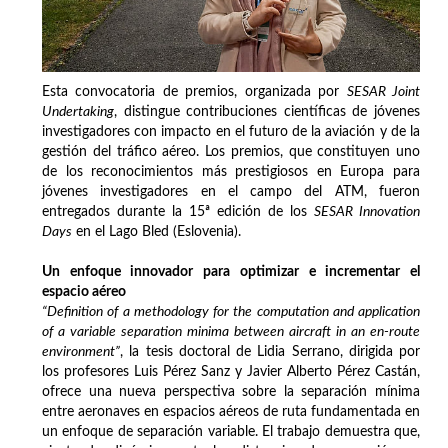
Esta convocatoria de premios, organizada por
SESAR Joint
Undertaking
, distingue contribuciones científicas de jóvenes
investigadores con impacto en el futuro de la aviación y de la
gestión del tráfico aéreo. Los premios, que constituyen uno
de los reconocimientos más prestigiosos en Europa para
jóvenes investigadores en el campo del ATM, fueron
entregados durante la 15ª edición de los
SESAR Innovation
Days
en el Lago Bled (Eslovenia).
Un enfoque innovador para optimizar e incrementar el
espacio aéreo
“Definition of a methodology for the computation and application
of a variable separation minima between aircraft in an en-route
environment”
, la tesis doctoral de Lidia Serrano, dirigida por
los profesores Luis Pérez Sanz y Javier Alberto Pérez Castán,
ofrece una nueva perspectiva sobre la separación mínima
entre aeronaves en espacios aéreos de ruta fundamentada en
un enfoque de separación variable. El trabajo demuestra que,