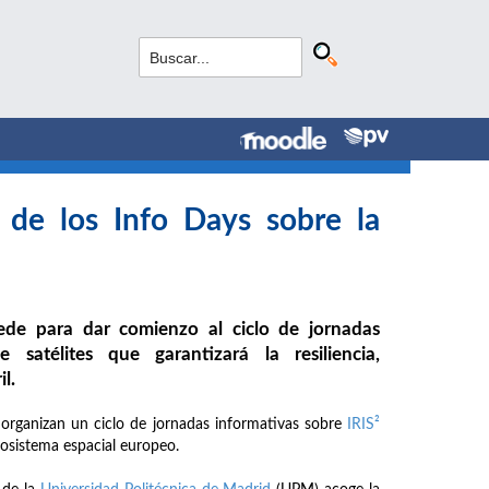
 de los Info Days sobre la
ede para dar comienzo al ciclo de jornadas
 satélites que garantizará la resiliencia,
l.
organizan un ciclo de jornadas informativas sobre
IRIS²
cosistema espacial europeo.