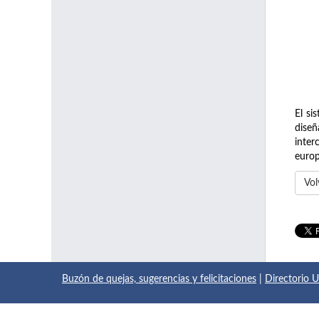
El si
diseñ
inter
euro
Vol
Buzón de quejas, sugerencias y felicitaciones
|
Directorio