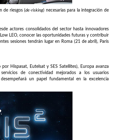
 de riesgos (
de-risking
) necesarias para la integración de
esde actores consolidados del sector hasta innovadores
² Low LEO, conocer las oportunidades futuras y contribuir
entes sesiones tendrán lugar en Roma (21 de abril), París
 por Hispasat, Eutelsat y SES Satellites), Europa avanza
á servicios de conectividad mejorados a los usuarios
S² desempeñará un papel fundamental en la excelencia