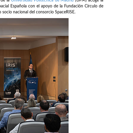
 de la
Universidad Politécnica de Madrid
(UPM) acoge la
pacial Española con el apoyo de la Fundación Círculo de
mo socio nacional del consorcio SpaceRISE.