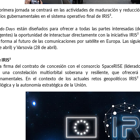
primera jornada se centrará en las actividades de maduración y reducción
cios gubernamentales en el sistema operativo final de IRIS².
nfo Days
están diseñados para ofrecer a todas las partes interesadas (d
entes) la oportunidad de interactuar directamente con la iniciativa IRIS
 forma al futuro de las comunicaciones por satélite en Europa. Las sigui
 abril) y Varsovia (28 de abril).
 IRIS²
la firma del contrato de concesión con el consorcio SpaceRISE (liderado
a una constelación multiorbital soberana y resiliente, que ofrecer
rnamentales. En el contexto de los actuales retos geopolíticos IRI
lógica y la autonomía estratégica de la Unión.