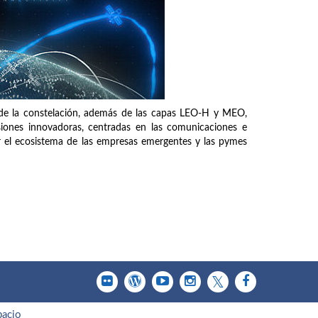
O) de la constelación, además de las capas LEO-H y MEO,
iones innovadoras, centradas en las comunicaciones e
ar el ecosistema de las empresas emergentes y las pymes
pacio