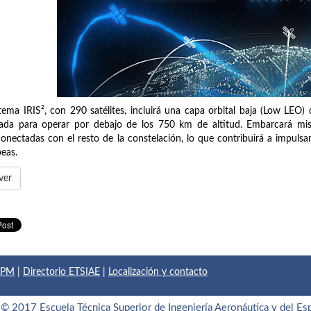
stema IRIS², con 290 satélites, incluirá una capa orbital baja (Low LE
ada para operar por debajo de los 750 km de altitud. Embarcará mis
conectadas con el resto de la constelación, lo que contribuirá a impuls
peas.
ver
 UPM
|
Directorio ETSIAE
|
Localización y contacto
© 2017 Escuela Técnica Superior de Ingeniería Aeronáutica y del Es