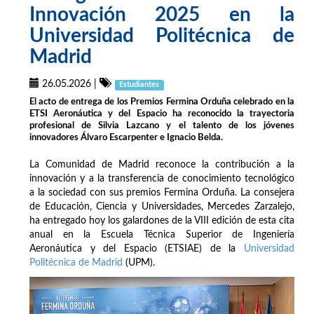
Innovación 2025 en la
Universidad Politécnica de
Madrid
26.05.2026
|
Estudiantes
El acto de entrega de los Premios Fermina Orduña celebrado en la
ETSI Aeronáutica y del Espacio ha reconocido la trayectoria
profesional de Silvia Lazcano y el talento de los jóvenes
innovadores Álvaro Escarpenter e Ignacio Belda.
La Comunidad de Madrid reconoce la contribución a la
innovación y a la transferencia de conocimiento tecnológico
a la sociedad con sus premios Fermina Orduña. La consejera
de Educación, Ciencia y Universidades, Mercedes Zarzalejo,
ha entregado hoy los galardones de la VIII edición de esta cita
anual en la Escuela Técnica Superior de Ingeniería
Aeronáutica y del Espacio (ETSIAE) de la
Universidad
Politécnica de Madrid
(UPM).