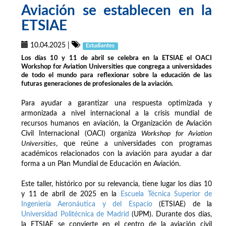
Aviación se establecen en la
ETSIAE
10.04.2025
|
Estudiantes
Los días 10 y 11 de abril se celebra en la ETSIAE el OACI
Workshop for Aviation Universities que congrega a universidades
de todo el mundo para reflexionar sobre la educación de las
futuras generaciones de profesionales de la aviación.
Para ayudar a garantizar una respuesta optimizada y
armonizada a nivel internacional a la crisis mundial de
recursos humanos en aviación, la Organización de Aviación
Civil Internacional (OACI) organiza
Workshop for Aviation
Universities
, que reúne a universidades con programas
académicos relacionados con la aviación para ayudar a dar
forma a un Plan Mundial de Educación en Aviación.
Este taller, histórico por su relevancia, tiene lugar los días 10
y 11 de abril de 2025 en la
Escuela Técnica Superior de
Ingeniería Aeronáutica y del Espacio
(ETSIAE) de la
Universidad Politécnica de Madrid
(UPM). Durante dos días,
la ETSIAE se convierte en el centro de la aviación civil