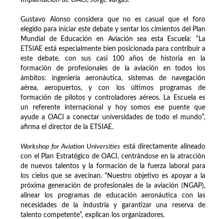
Implantación de OACI, Jorge Vargas.
Gustavo Alonso considera que no es casual que el foro
elegido para iniciar este debate y sentar los cimientos del Plan
Mundial de Educación en Aviación sea esta Escuela: “La
ETSIAE está especialmente bien posicionada para contribuir a
este debate, con sus casi 100 años de historia en la
formación de profesionales de la aviación en todos los
ámbitos: ingeniería aeronáutica, sistemas de navegación
aérea, aeropuertos, y con los últimos programas de
formación de pilotos y controladores aéreos. La Escuela es
un referente internacional y hoy somos ese puente que
ayude a OACI a conectar universidades de todo el mundo”,
afirma el director de la ETSIAE.
Workshop for Aviation Universities
está directamente alineado
con el Plan Estratégico de OACI, centrándose en la atracción
de nuevos talentos y la formación de la fuerza laboral para
los cielos que se avecinan. “Nuestro objetivo es apoyar a la
próxima generación de profesionales de la aviación (NGAP),
alinear los programas de educación aeronáutica con las
necesidades de la industria y garantizar una reserva de
talento competente”, explican los organizadores.