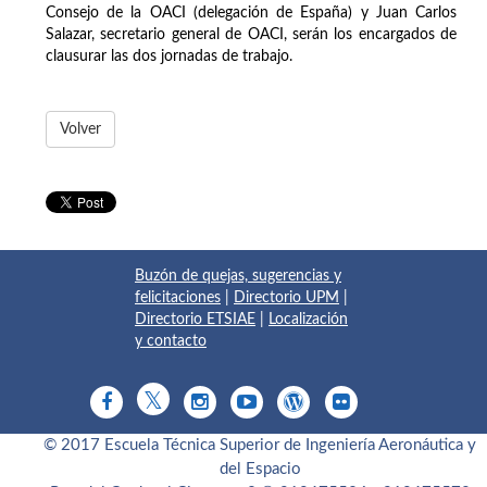
Consejo de la OACI (delegación de España) y Juan Carlos
Salazar, secretario general de OACI, serán los encargados de
clausurar las dos jornadas de trabajo.
Volver
Buzón de quejas, sugerencias y
felicitaciones
|
Directorio UPM
|
Directorio ETSIAE
|
Localización
y contacto
© 2017 Escuela Técnica Superior de Ingeniería Aeronáutica y
del Espacio