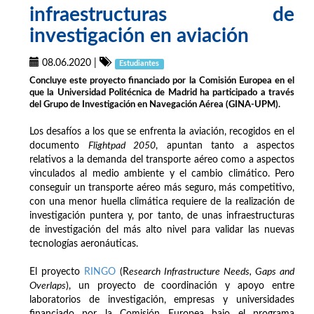
infraestructuras de
investigación en aviación
08.06.2020
|
Estudiantes
Concluye este proyecto financiado por la Comisión Europea en el
que la Universidad Politécnica de Madrid ha participado a través
del Grupo de Investigación en Navegación Aérea (GINA-UPM).
Los desafíos a los que se enfrenta la aviación, recogidos en el
documento
Flightpad 2050
, apuntan tanto a aspectos
relativos a la demanda del transporte aéreo como a aspectos
vinculados al medio ambiente y el cambio climático. Pero
conseguir un transporte aéreo más seguro, más competitivo,
con una menor huella climática requiere de la realización de
investigación puntera y, por tanto, de unas infraestructuras
de investigación del más alto nivel para validar las nuevas
tecnologías aeronáuticas.
El proyecto
RINGO
(R
esearch Infrastructure Needs, Gaps and
Overlaps
), un proyecto de coordinación y apoyo entre
laboratorios de investigación, empresas y universidades
financiado por la Comisión Europea bajo el programa