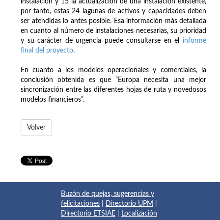
instalación y 15 la actualización de una instalación existente,
por tanto, estas 24 lagunas de activos y capacidades deben
ser atendidas lo antes posible. Esa información más detallada
en cuanto al número de instalaciones necesarias, su prioridad
y su carácter de urgencia puede consultarse en el
informe
final del proyecto
.
En cuanto a los modelos operacionales y comerciales, la
conclusión obtenida es que “Europa necesita una mejor
sincronización entre las diferentes hojas de ruta y novedosos
modelos financieros”.
Volver
Buzón de quejas, sugerencias y
felicitaciones
|
Directorio UPM
|
Directorio ETSIAE
|
Localización