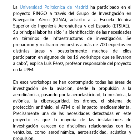
La
Universidad Politécnica de Madrid
ha participado en el
proyecto RINGO a través del Grupo de Investigación en
Navegación Aérea (GINA), adscrito a la Escuela Técnica
Superior de Ingeniería Aeronáutica y del Espacio (ETSIAE).
Su principal labor ha sido “la identificación de las necesidades
en términos de infraestructuras de investigación. Se
prepararon y realizaron encuestas a más de 700 expertos en
distintas áreas y posteriormente muchos de ellos
participaron en algunos de los 16 workshops que se llevaron
a cabo”, explica Luis Pérez, profesor responsable del proyecto
en la UPM.
En esos workshops se han contemplado todas las áreas de
investigación de la aviación, desde la propulsión a la
aerodinámica, pasando por la aeroelasticidad, la mecánica, la
aviónica, la ciberseguridad, los drones, el sistema de
protección antihielo, el ATM o el impacto medioambiental.
Precisamente una de las necesidades detectadas en este
proyecto es que la mayoría de las instalaciones de
investigación carecen de disciplinas relacionadas con los
vehículos, como aerodinámica, aeroelasticidad, acústica y
propulsión.