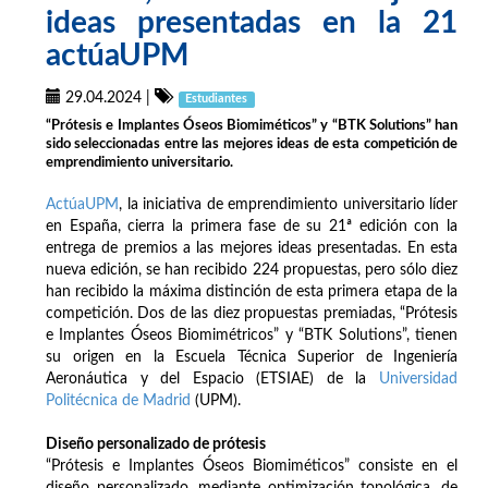
ideas presentadas en la 21
actúaUPM
29.04.2024
|
Estudiantes
“Prótesis e Implantes Óseos Biomiméticos” y “BTK Solutions” han
sido seleccionadas entre las mejores ideas de esta competición de
emprendimiento universitario.
ActúaUPM
, la iniciativa de emprendimiento universitario líder
en España, cierra la primera fase de su 21ª edición con la
entrega de premios a las mejores ideas presentadas. En esta
nueva edición, se han recibido 224 propuestas, pero sólo diez
han recibido la máxima distinción de esta primera etapa de la
competición. Dos de las diez propuestas premiadas, “Prótesis
e Implantes Óseos Biomimétricos” y “BTK Solutions”, tienen
su origen en la Escuela Técnica Superior de Ingeniería
Aeronáutica y del Espacio (ETSIAE) de la
Universidad
Politécnica de Madrid
(UPM).
Diseño personalizado de prótesis
“Prótesis e Implantes Óseos Biomiméticos” consiste en el
diseño personalizado, mediante optimización topológica, de