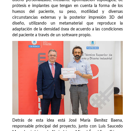
prótesis e implantes que tengan en cuenta la forma de los
huesos del paciente, su peso, motilidad y diversas
circunstancias externas y la posterior impresión 3D del
diseño, utilizando un metamaterial que reproduce la
adaptación de la densidad ósea de acuerdo a las condiciones
del paciente a través de un software propio.
Detrás de esta idea está José María Benítez Baena,
responsable principal del proyecto, junto con Luis Saucedo