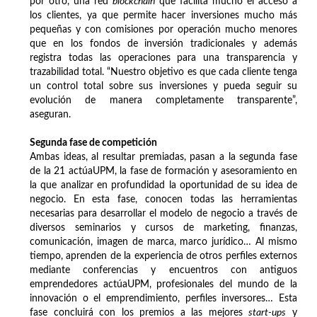
por otro, una red
blockchain
que facilita mucho el acceso a
los clientes, ya que permite hacer inversiones mucho más
pequeñas y con comisiones por operación mucho menores
que en los fondos de inversión tradicionales y además
registra todas las operaciones para una transparencia y
trazabilidad total. “Nuestro objetivo es que cada cliente tenga
un control total sobre sus inversiones y pueda seguir su
evolución de manera completamente transparente”,
aseguran.
Segunda fase de competición
Ambas ideas, al resultar premiadas, pasan a la segunda fase
de la 21 actúaUPM, la fase de formación y asesoramiento en
la que analizar en profundidad la oportunidad de su idea de
negocio. En esta fase, conocen todas las herramientas
necesarias para desarrollar el modelo de negocio a través de
diversos seminarios y cursos de marketing, finanzas,
comunicación, imagen de marca, marco jurídico… Al mismo
tiempo, aprenden de la experiencia de otros perfiles externos
mediante conferencias y encuentros con antiguos
emprendedores actúaUPM, profesionales del mundo de la
innovación o el emprendimiento, perfiles inversores… Esta
fase concluirá con los premios a las mejores
start-ups
y