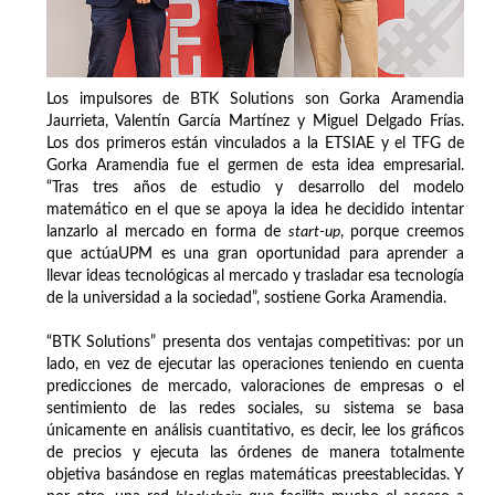
Los impulsores de BTK Solutions son Gorka Aramendia
Jaurrieta, Valentín García Martínez y Miguel Delgado Frías.
Los dos primeros están vinculados a la ETSIAE y el TFG de
Gorka Aramendia fue el germen de esta idea empresarial.
“Tras tres años de estudio y desarrollo del modelo
matemático en el que se apoya la idea he decidido intentar
lanzarlo al mercado en forma de
start-up
, porque creemos
que actúaUPM es una gran oportunidad para aprender a
llevar ideas tecnológicas al mercado y trasladar esa tecnología
de la universidad a la sociedad”, sostiene Gorka Aramendia.
“BTK Solutions” presenta dos ventajas competitivas: por un
lado, en vez de ejecutar las operaciones teniendo en cuenta
predicciones de mercado, valoraciones de empresas o el
sentimiento de las redes sociales, su sistema se basa
únicamente en análisis cuantitativo, es decir, lee los gráficos
de precios y ejecuta las órdenes de manera totalmente
objetiva basándose en reglas matemáticas preestablecidas. Y