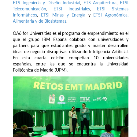
ETS Ingeniería y Diseño Industrial
,
ETS Arquitectura
,
ETSI
Telecomunicación
,
ETSI Industriales
,
ETSI Sistemas
Informáticos
,
ETSI Minas y Energía
y
ETSI Agronómica,
Alimentaria y de Biosistemas
.
OA6 for Universities es el programa de emprendimiento en el
que el grupo IBM España colabora con universidades y
partners para que estudiantes grado y máster desarrollen
ideas de negocio disruptivas utilizando Inteligencia Artificial.
En esta cuarta edición competían 10 universidades
españolas, entre las que se encuentra la Universidad
Politécnica de Madrid (UPM).