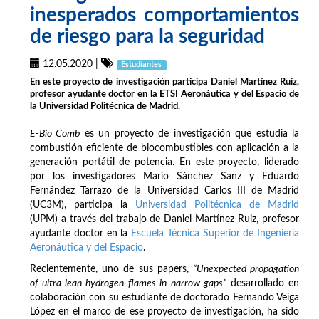
inesperados comportamientos
de riesgo para la seguridad
12.05.2020
|
Estudiantes
En este proyecto de investigación participa Daniel Martínez Ruiz,
profesor ayudante doctor en la ETSI Aeronáutica y del Espacio de
la Universidad Politécnica de Madrid.
E-Bio Comb
es un proyecto de investigación que estudia la
combustión eficiente de biocombustibles con aplicación a la
generación portátil de potencia. En este proyecto, liderado
por los investigadores Mario Sánchez Sanz y Eduardo
Fernández Tarrazo de la Universidad Carlos III de Madrid
(UC3M), participa la
Universidad Politécnica de Madrid
(UPM) a través del trabajo de Daniel Martínez Ruiz, profesor
ayudante doctor en la
Escuela Técnica Superior de Ingeniería
Aeronáutica y del Espacio
.
Recientemente, uno de sus papers,
“Unexpected propagation
of ultra-lean hydrogen flames in narrow gaps”
desarrollado en
colaboración con su estudiante de doctorado Fernando Veiga
López en el marco de ese proyecto de investigación, ha sido