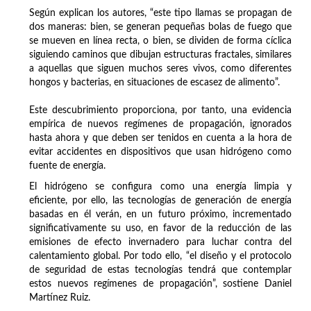
Según explican los autores, “este tipo llamas se propagan de
dos maneras: bien, se generan pequeñas bolas de fuego que
se mueven en línea recta, o bien, se dividen de forma cíclica
siguiendo caminos que dibujan estructuras fractales, similares
a aquellas que siguen muchos seres vivos, como diferentes
hongos y bacterias, en situaciones de escasez de alimento”.
Este descubrimiento proporciona, por tanto, una evidencia
empírica de nuevos regímenes de propagación, ignorados
hasta ahora y que deben ser tenidos en cuenta a la hora de
evitar accidentes en dispositivos que usan hidrógeno como
fuente de energía.
El hidrógeno se configura como una energía limpia y
eficiente, por ello, las tecnologías de generación de energía
basadas en él verán, en un futuro próximo, incrementado
significativamente su uso, en favor de la reducción de las
emisiones de efecto invernadero para luchar contra del
calentamiento global. Por todo ello, “el diseño y el protocolo
de seguridad de estas tecnologías tendrá que contemplar
estos nuevos regímenes de propagación”, sostiene Daniel
Martínez Ruiz.