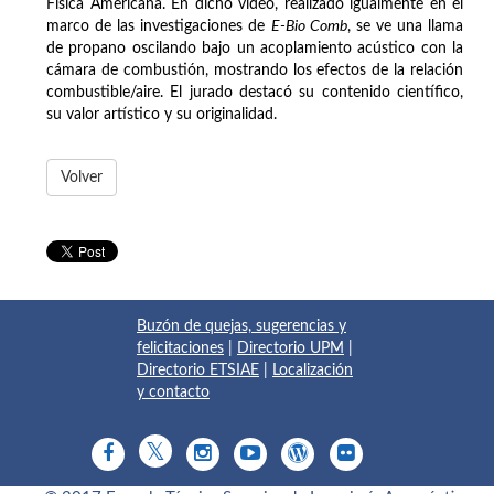
Física Americana. En dicho vídeo, realizado igualmente en el
marco de las investigaciones de
E-Bio Comb
, se ve una llama
de propano oscilando bajo un acoplamiento acústico con la
cámara de combustión, mostrando los efectos de la relación
combustible/aire. El jurado destacó su contenido científico,
su valor artístico y su originalidad.
Volver
Buzón de quejas, sugerencias y
felicitaciones
|
Directorio UPM
|
Directorio ETSIAE
|
Localización
y contacto