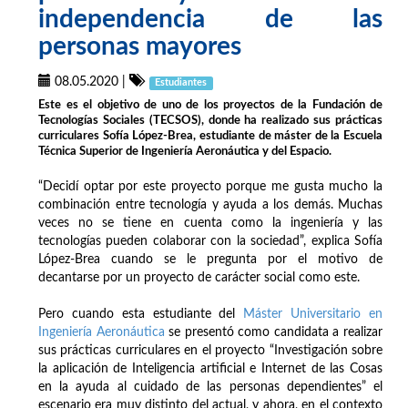
independencia de las
personas mayores
08.05.2020
|
Estudiantes
Este es el objetivo de uno de los proyectos de la Fundación de
Tecnologías Sociales (TECSOS), donde ha realizado sus prácticas
curriculares Sofía López-Brea, estudiante de máster de la Escuela
Técnica Superior de Ingeniería Aeronáutica y del Espacio.
“Decidí optar por este proyecto porque me gusta mucho la
combinación entre tecnología y ayuda a los demás. Muchas
veces no se tiene en cuenta como la ingeniería y las
tecnologías pueden colaborar con la sociedad”, explica Sofía
López-Brea cuando se le pregunta por el motivo de
decantarse por un proyecto de carácter social como este.
Pero cuando esta estudiante del
Máster Universitario en
Ingeniería Aeronáutica
se presentó como candidata a realizar
sus prácticas curriculares en el proyecto “Investigación sobre
la aplicación de Inteligencia artificial e Internet de las Cosas
en la ayuda al cuidado de las personas dependientes” el
escenario era muy distinto del actual, y ahora, en el contexto