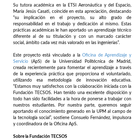
Su tutora académica en la ETSI Aeronáutica y del Espacio,
María Jesús Casati, coincide en esta apreciación, destacando
“su implicación en el proyecto, su alto grado de
responsabilidad en el trabajo y dedicación al mismo. Estas
prácticas académicas le han aportado un aprendizaje técnico
diferente al de su titulación y con un marcado carácter
social, ámbito cada vez más valorado en las ingenierías”.
Este proyecto está vinculado a la
Oficina de Aprendizaje y
Servicio
(ApS) de la Universidad Politécnica de Madrid,
creada recientemente para fomentar el aprendizaje a través
de la experiencia práctica que proporciona el voluntariado,
utilizando esa metodología de innovación educativa.
“Estamos muy satisfechos con la colaboración iniciada con la
Fundación TECSOS. Han tenido una excelente disposición y
todo han sido facilidades a la hora de ponerse a trabajar con
nuestros estudiantes. Por nuestra parte, queremos seguir
aportando el conocimiento generado en la UPM al campo de
la tecnología social”, sostiene Consuelo Fernández, impulsora
y coordinadora de la Oficina ApS.
Sobre la Fundación TECSOS