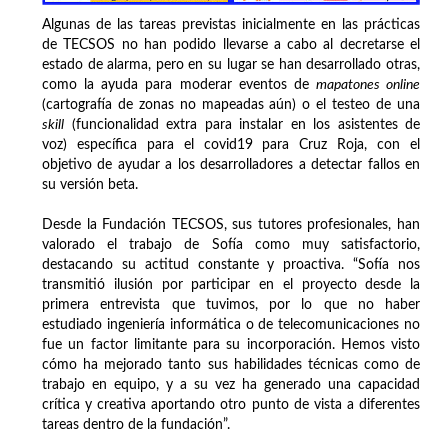
Algunas de las tareas previstas inicialmente en las prácticas
de TECSOS no han podido llevarse a cabo al decretarse el
estado de alarma, pero en su lugar se han desarrollado otras,
como la ayuda para moderar eventos de
mapatones online
(cartografía de zonas no mapeadas aún) o el testeo de una
skill
(funcionalidad extra para instalar en los asistentes de
voz) específica para el covid19 para Cruz Roja, con el
objetivo de ayudar a los desarrolladores a detectar fallos en
su versión beta.
Desde la Fundación TECSOS, sus tutores profesionales, han
valorado el trabajo de Sofía como muy satisfactorio,
destacando su actitud constante y proactiva. “Sofía nos
transmitió ilusión por participar en el proyecto desde la
primera entrevista que tuvimos, por lo que no haber
estudiado ingeniería informática o de telecomunicaciones no
fue un factor limitante para su incorporación. Hemos visto
cómo ha mejorado tanto sus habilidades técnicas como de
trabajo en equipo, y a su vez ha generado una capacidad
crítica y creativa aportando otro punto de vista a diferentes
tareas dentro de la fundación”.