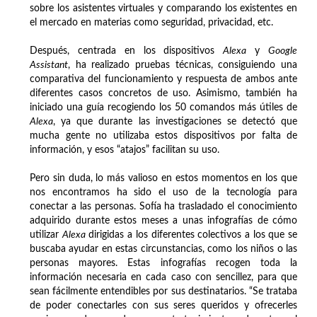
sobre los asistentes virtuales y comparando los existentes en
el mercado en materias como seguridad, privacidad, etc.
Después, centrada en los dispositivos
Alexa
y
Google
Assistant
, ha realizado pruebas técnicas, consiguiendo una
comparativa del funcionamiento y respuesta de ambos ante
diferentes casos concretos de uso. Asimismo, también ha
iniciado una guía recogiendo los 50 comandos más útiles de
Alexa
, ya que durante las investigaciones se detectó que
mucha gente no utilizaba estos dispositivos por falta de
información, y esos “atajos” facilitan su uso.
Pero sin duda, lo más valioso en estos momentos en los que
nos encontramos ha sido el uso de la tecnología para
conectar a las personas. Sofía ha trasladado el conocimiento
adquirido durante estos meses a unas infografías de cómo
utilizar
Alexa
dirigidas a los diferentes colectivos a los que se
buscaba ayudar en estas circunstancias, como los niños o las
personas mayores. Estas infografías recogen toda la
información necesaria en cada caso con sencillez, para que
sean fácilmente entendibles por sus destinatarios. “Se trataba
de poder conectarles con sus seres queridos y ofrecerles