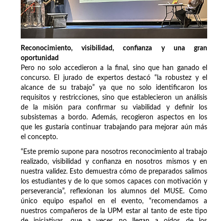
Reconocimiento, visibilidad, confianza y una gran
oportunidad
Pero no solo accedieron a la final, sino que han ganado el
concurso. El jurado de expertos destacó “la robustez y el
alcance de su trabajo” ya que no solo identificaron los
requisitos y restricciones, sino que establecieron un análisis
de la misión para confirmar su viabilidad y definir los
subsistemas a bordo. Además, recogieron aspectos en los
que les gustaría continuar trabajando para mejorar aún más
el concepto.
“Este premio supone para nosotros reconocimiento al trabajo
realizado, visibilidad y confianza en nosotros mismos y en
nuestra validez. Esto demuestra cómo de preparados salimos
los estudiantes y de lo que somos capaces con motivación y
perseverancia”, reflexionan los alumnos del MUSE. Como
único equipo español en el evento, “recomendamos a
nuestros compañeros de la UPM estar al tanto de este tipo
de iniciativas, que a veces no llegan a oídos de los