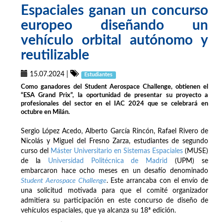
Espaciales ganan un concurso
europeo diseñando un
vehículo orbital autónomo y
reutilizable
15.07.2024
|
Estudiantes
Como ganadores del Student Aerospace Challenge, obtienen el
“ESA Grand Prix”, la oportunidad de presentar su proyecto a
profesionales del sector en el IAC 2024 que se celebrará en
octubre en Milán.
Sergio López Acedo, Alberto García Rincón, Rafael Rivero de
Nicolás y Miguel del Fresno Zarza, estudiantes de segundo
curso del
Máster Universitario en Sistemas Espaciales
(MUSE)
de la
Universidad Politécnica de Madrid
(UPM) se
embarcaron hace ocho meses en un desafío denominado
Student Aerospace Challenge
. Este arrancaba con el envío de
una solicitud motivada para que el comité organizador
admitiera su participación en este concurso de diseño de
vehículos espaciales, que ya alcanza su 18ª edición.