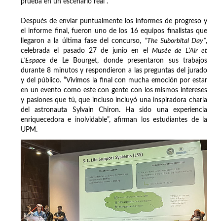
prueba en un escenario real”.
Después de enviar puntualmente los informes de progreso y
el informe final, fueron uno de los 16 equipos finalistas que
llegaron a la última fase del concurso,
“The Suborbital Day”
,
celebrada el pasado 27 de junio en el
Musée de L’Air et
L’Espac
e de Le Bourget, donde presentaron sus trabajos
durante 8 minutos y respondieron a las preguntas del jurado
y del público. “Vivimos la final con mucha emoción por estar
en un evento como este con gente con los mismos intereses
y pasiones que tú, que incluso incluyó una inspiradora charla
del astronauta Sylvain Chiron. Ha sido una experiencia
enriquecedora e inolvidable”, afirman los estudiantes de la
UPM.