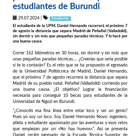
estudiantes de Burundi
29.07.2024
|
Estudiantes
El estudiante de la UPM, Daniel Hernando recorrerá el próximo 7
de agosto la distancia que separa Madrid de Peñafiel (Valladolid),
sin dormir y sin más que pequeñas paradas técnicas. Y lo hará por
una buena causa.
Correr 162 kilómetros en 30 horas, sin dormir y sin más que
unas pequeñas paradas técnicas…. ¿Creerías que sería posible
si te lo contarán? Es el reto que se ha propuesto el egresado
de la Universidad Politécnica de Madrid, Daniel Hernando,
que el próximo 7 de agosto recorrerá la distancia que separa
Madrid de su pueblo natal, Peñafiel (Valladolid) corriendo por
una buena causa. ¿El objetivo? Lograr la financiación
necesaria para conseguir 10 becas para estudiantes de la
Universidad de Ngozi en Burundi.
“¿Conocéis esa fina línea entre estar loco y ser un genio?
Pues yo soy un loco. Soy Daniel Hernando Novo: ingeniero,
atleta y estudiante apasionado por las aventuras y esos retos
que empiezan por un «No hay huevos»”. Así se presenta
Daniel, recién egresado de la Escuela Técnica Superior de