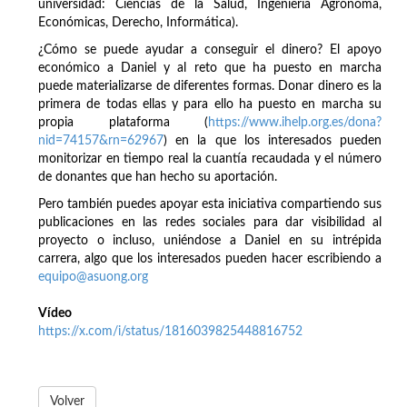
universidad: Ciencias de la Salud, Ingeniería Agrónoma,
Económicas, Derecho, Informática).
¿Cómo se puede ayudar a conseguir el dinero? El apoyo
económico a Daniel y al reto que ha puesto en marcha
puede materializarse de diferentes formas. Donar dinero es la
primera de todas ellas y para ello ha puesto en marcha su
propia plataforma (
https://www.ihelp.org.es/dona?
nid=74157&rn=62967
) en la que los interesados pueden
monitorizar en tiempo real la cuantía recaudada y el número
de donantes que han hecho su aportación.
Pero también puedes apoyar esta iniciativa compartiendo sus
publicaciones en las redes sociales para dar visibilidad al
proyecto o incluso, uniéndose a Daniel en su intrépida
carrera, algo que los interesados pueden hacer escribiendo a
equipo@asuong.org
Vídeo
https://x.com/i/status/1816039825448816752
Volver