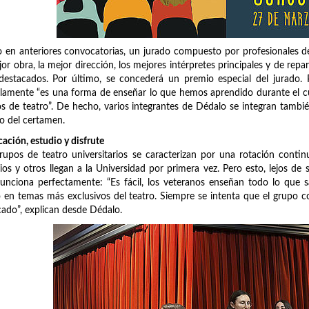
en anteriores convocatorias, un jurado compuesto por profesionales d
jor obra, la mejor dirección, los mejores intérpretes principales y de repar
estacados. Por último, se concederá un premio especial del jurado. 
llamente “es una forma de enseñar lo que hemos aprendido durante el 
s de teatro”. De hecho, varios integrantes de Dédalo se integran tambié
o del certamen.
cación, estudio y disfrute
rupos de teatro universitarios se caracterizan por una rotación contin
ios y otros llegan a la Universidad por primera vez. Pero esto, lejos de
unciona perfectamente: “Es fácil, los veteranos enseñan todo lo que 
en temas más exclusivos del teatro. Siempre se intenta que el grupo c
cado”, explican desde Dédalo.