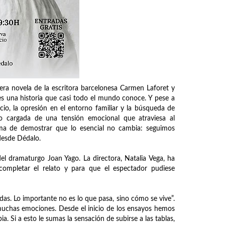
mera novela de la escritora barcelonesa Carmen Laforet y
s una historia que casi todo el mundo conoce. Y pese a
cio, la opresión en el entorno familiar y la búsqueda de
ro cargada de una tensión emocional que atraviesa al
rma de demostrar que lo esencial no cambia: seguimos
desde Dédalo.
el dramaturgo Joan Yago. La directora, Natalia Vega, ha
ompletar el relato y para que el espectador pudiese
das. Lo importante no es lo que pasa, sino cómo se vive”.
muchas emociones. Desde el inicio de los ensayos hemos
a. Si a esto le sumas la sensación de subirse a las tablas,