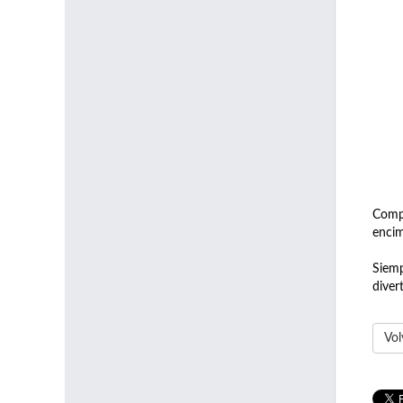
Compa
encim
Siemp
divert
Vol