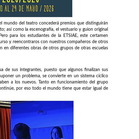
el mundo del teatro concederá premios que distinguirán
to; así como la escenografía, el vestuario y guion original
Pero para los estudiantes de la ETSIAE, este certamen
curso y reencontraros con nuestros compañeros de otros
n en diferentes obras de otros grupos de otras escuelas
ua de sus integrantes, puesto que algunos finalizan sus
 suponer un problema, se convierte en un sistema cíclico
saben a los nuevos. Tanto en funcionamiento del grupo
ontinúe, por eso todo el mundo tiene que estar igual de