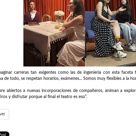
ginar carreras tan exigentes como las de ingeniería con esta faceta te
a de todo, se respetan horarios, exámenes... Somos muy flexibles a la hora
re abiertos a nuevas incorporaciones de compañeros, animan a explorar
iros y disfrutar porque al final el teatro es eso”.
ver