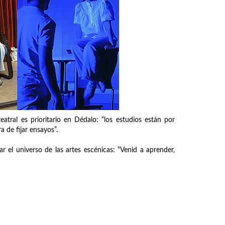
atral es prioritario en Dédalo: “los estudios están por
 de fijar ensayos”.
 el universo de las artes escénicas: “Venid a aprender,