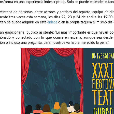
ansforma en una experiencia indescriptible. Solo se puede entender estand
eintena de personas, entre actores y actrices del reparto, equipo de di
sente tres veces esta semana, los días 22, 23 y 24 de abril a las 19:30
ita y se puede adquirir en este
enlace
o en la propia taquilla el mismo día 
an emocionar al público asistente: “Lo más importante es que hayan po
onado y conectado con lo que ocurre en escena, aunque sea desde lo m
xión o incluso una pregunta, para nosotros ya habrá merecido la pena”.