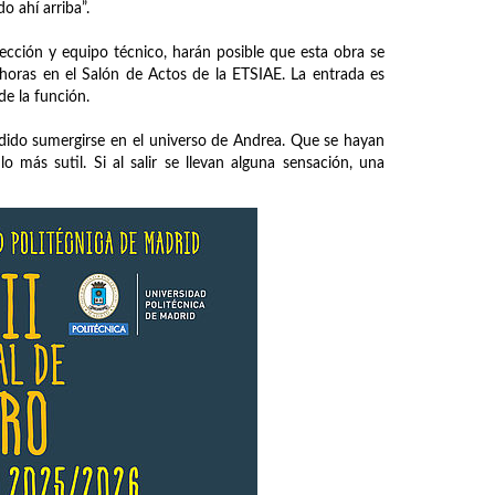
o ahí arriba”.
rección y equipo técnico, harán posible que esta obra se
 horas en el Salón de Actos de la ETSIAE. La entrada es
de la función.
dido sumergirse en el universo de Andrea. Que se hayan
ás sutil. Si al salir se llevan alguna sensación, una