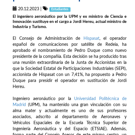
20.12.2023
|
Estudiantes
El ingeniero aeronáutico por la UPM y ex ministro de Ciencia e
Innovación sustituye en el cargo a Jordi Hereu, actual ministro de
Industria y Turismo.
El Consejo de Administración de
Hispasat
, el operador
español de comunicaciones por satélite de Redeia, ha
aprobado el nombramiento de Pedro Duque como nuevo
presidente de la compañía. Esta decisión se ha producido tras
una reunión extraordinaria de la Junta de Accionistas en la
que la Sociedad Estatal de Participaciones Industriales (SEPI),
accionista de Hispasat con un 7,41%, ha propuesto a Pedro
Duque para presidir el operador en sustitución de Jordi
Hereu.
Ingeniero aeronáutico por la
Universidad Politécnica de
Madrid
(UPM), ha mantenido una gran vinculación con su
alma mater y actualmente es uno de sus profesores
asociados, adscrito al departamento de Aeronaves y
Vehículos Espaciales de la Escuela Técnica Superior de
Ingeniería Aeronáutica y del Espacio (ETSIAE). Además,
forma parte del Consejo Asesor de este mismo centro, un