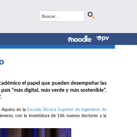
o
 académico el papel que pueden desempeñar las
país “más digital, más verde y más sostenible”,
.
e Aquino en la
Escuela Técnica Superior de Ingenieros de
Cisneros, con la investidura de 146 nuevos doctores y la