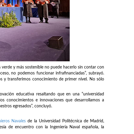
ás verde y más sostenible no puede hacerlo sin contar con
oceso, no podemos funcionar infrafinanciadas”, subrayó.
os y transferimos conocimiento de primer nivel. No sólo
novación educativa resaltando que en una “universidad
 los conocimientos e innovaciones que desarrollamos a
uestros egresados”, concluyó.
nieros Navales
de la Universidad Politécnica de Madrid,
esía de encuentro con la Ingeniería Naval española, la