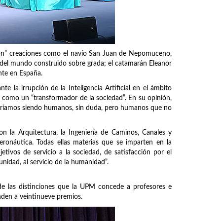
eron” creaciones como el navío San Juan de Nepomuceno,
ero del mundo construido sobre grada; el catamarán Eleanor
nte en España.
te la irrupción de la Inteligencia Artificial en el ámbito
 como un “transformador de la sociedad”. En su opinión,
eguiríamos siendo humanos, sin duda, pero humanos que no
on la Arquitectura, la Ingeniería de Caminos, Canales y
Aeronáutica. Todas ellas materias que se imparten en la
tivos de servicio a la sociedad, de satisfacción por el
unidad, al servicio de la humanidad”.
e las distinciones que la UPM concede a profesores e
nden a veintinueve premios.