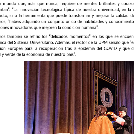
n mundo que, más que nunca, requiere de mentes brillantes y corazo
ntan”. “La innovación tecnológica típica de nuestra universidad, en l
acto, sino la herramienta que puede transformar y mejorar la calidad de
ros, “habéis adquirido un conjunto único de habilidades y conocimientos
iones innovadoras que mejoren la condición humana”.
ros también se refirió los “delicados momentos” en los que se encuen
ica del Sistema Universitario. Además, el rector de la UPM señaló que “
ión Europea para la recuperación tras la epidemia del COVID y que de
al y verde de la economía de nuestro país”.