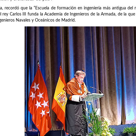
la, recordó que la “Escuela de formación en ingeniería más antigua del
l rey Carlos III funda la Academia de Ingenieros de la Armada, de la que
genieros Navales y Oceánicos de Madrid.