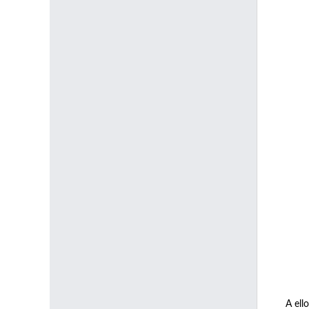
A ell