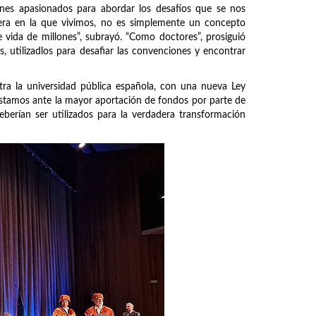
nes apasionados para abordar los desafíos que se nos
a era en la que vivimos, no es simplemente un concepto
 vida de millones”, subrayó. “Como doctores”, prosiguió
, utilizadlos para desafiar las convenciones y encontrar
tra la universidad pública española, con una nueva Ley
estamos ante la mayor aportación de fondos por parte de
berían ser utilizados para la verdadera transformación