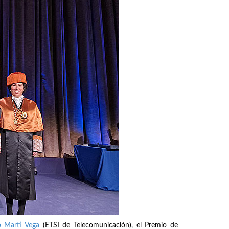
o Martí Vega
(ETSI de Telecomunicación), el Premio de