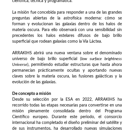
científica, técnica y programática.
La misión fue concebida para responder a una de las grandes
preguntas abiertas de la astrofísica moderna: cómo se
forman y evolucionan las galaxias dentro de los halos de
materia oscura. Para ello observará con una sensibilidad sin
precedentes los halos estelares difusos de bajo brillo
superficial que rodean galaxias como la Vía Láctea.
ARRAKIHS abrirá una nueva ventana sobre el denominado
universo de bajo brillo superficial (
low surface brightness
Universe
), permitiendo estudiar estructuras que hasta ahora
permanecían prácticamente ocultas y aportando nuevas
claves sobre la materia oscura, las fusiones galácticas y la
evolución de las galaxias.
De concepto a misión
Desde su selección por la ESA en 2022, ARRAKIHS ha
recorrido todas las etapas necesarias para convertirse en una
misión plenamente consolidada dentro del Programa
Científico europeo. Durante este periodo, el consorcio
internacional ha completado el diseño preliminar del satélite y
de sus instrumentos, ha desarrollado nuevas simulaciones