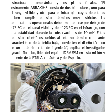
estructura optomecánica y los planos focales. “El
instrumento ARRAKIHS consta de dos binoculares, uno para
el rango visible y otro para el infrarrojo, cuyos detectores
deben cumplir requisitos térmicos muy estrictos: las
temperaturas operacionales deben mantenerse por debajo de
−75 °C en el canal visible y de −123 °C en el infrarrojo, con
una estabilidad durante las observaciones de 10 mK. Estos
requisitos científicos, unidos al entorno térmico cambiante
característico de la órbita baja, convierten el diseño térmico
en un auténtico reto de ingeniería”, explica el investigador
Ignacio Torralbo, líder del equipo IDR/UPM en esta misión y
docente de la ETSI Aeronáutica y del Espacio.