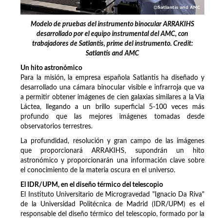
Modelo de pruebas del instrumento binocular ARRAKIHS
desarrollado por el equipo instrumental del AMC, con
trabajadores de Satlantis, prime del instrumento. Credit:
Satlantis and AMC
Un hito astronómico
Para la misión, la empresa española Satlantis ha diseñado y
desarrollado una cámara binocular visible e infrarroja que va
a permitir obtener imágenes de cien galaxias similares a la Vía
Láctea, llegando a un brillo superficial 5-100 veces más
profundo que las mejores imágenes tomadas desde
observatorios terrestres.
La profundidad, resolución y gran campo de las imágenes
que proporcionará ARRAKIHS, supondrán un hito
astronómico y proporcionarán una información clave sobre
el conocimiento de la materia oscura en el universo.
El IDR/UPM, en el diseño térmico del telescopio
El Instituto Universitario de Microgravedad "Ignacio Da Riva"
de la Universidad Politécnica de Madrid (IDR/UPM) es el
responsable del diseño térmico del telescopio, formado por la