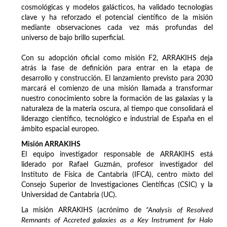
cosmológicas y modelos galácticos, ha validado tecnologías
clave y ha reforzado el potencial científico de la misión
mediante observaciones cada vez más profundas del
universo de bajo brillo superficial.
Con su adopción oficial como misión F2, ARRAKIHS deja
atrás la fase de definición para entrar en la etapa de
desarrollo y construcción. El lanzamiento previsto para 2030
marcará el comienzo de una misión llamada a transformar
nuestro conocimiento sobre la formación de las galaxias y la
naturaleza de la materia oscura, al tiempo que consolidará el
liderazgo científico, tecnológico e industrial de España en el
ámbito espacial europeo.
Misión ARRAKIHS
El equipo investigador responsable de ARRAKIHS está
liderado por Rafael Guzmán, profesor investigador del
Instituto de Física de Cantabria (IFCA), centro mixto del
Consejo Superior de Investigaciones Científicas (CSIC) y la
Universidad de Cantabria (UC).
La misión ARRAKIHS (acrónimo de
“Analysis of Resolved
Remnants of Accreted galaxies as a Key Instrument for Halo