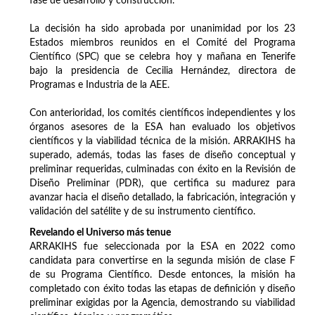
fase de desarrollo y construcción.
La decisión ha sido aprobada por unanimidad por los 23
Estados miembros reunidos en el Comité del Programa
Científico (SPC) que se celebra hoy y mañana en Tenerife
bajo la presidencia de Cecilia Hernández, directora de
Programas e Industria de la AEE.
Con anterioridad, los comités científicos independientes y los
órganos asesores de la ESA han evaluado los objetivos
científicos y la viabilidad técnica de la misión. ARRAKIHS ha
superado, además, todas las fases de diseño conceptual y
preliminar requeridas, culminadas con éxito en la Revisión de
Diseño Preliminar (PDR), que certifica su madurez para
avanzar hacia el diseño detallado, la fabricación, integración y
validación del satélite y de su instrumento científico.
Revelando el Universo más tenue
ARRAKIHS fue seleccionada por la ESA en 2022 como
candidata para convertirse en la segunda misión de clase F
de su Programa Científico. Desde entonces, la misión ha
completado con éxito todas las etapas de definición y diseño
preliminar exigidas por la Agencia, demostrando su viabilidad