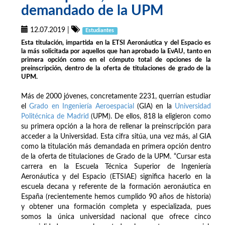
demandado de la UPM
12.07.2019
|
Estudiantes
Esta titulación, impartida en la ETSI Aeronáutica y del Espacio es
la más solicitada por aquellos que han aprobado la EvAU, tanto en
primera opción como en el cómputo total de opciones de la
preinscripción, dentro de la oferta de titulaciones de grado de la
UPM.
Más de 2000 jóvenes, concretamente 2231, querrían estudiar
el
Grado en Ingeniería Aeroespacial
(GIA) en la
Universidad
Politécnica de Madrid
(UPM). De ellos, 818 la eligieron como
su primera opción a la hora de rellenar la preinscripción para
acceder a la Universidad. Esta cifra sitúa, una vez más, al GIA
como la titulación más demandada en primera opción dentro
de la oferta de titulaciones de Grado de la UPM. “Cursar esta
carrera en la Escuela Técnica Superior de Ingeniería
Aeronáutica y del Espacio (ETSIAE) significa hacerlo en la
escuela decana y referente de la formación aeronáutica en
España (recientemente hemos cumplido 90 años de historia)
y obtener una formación completa y especializada, pues
somos la única universidad nacional que ofrece cinco