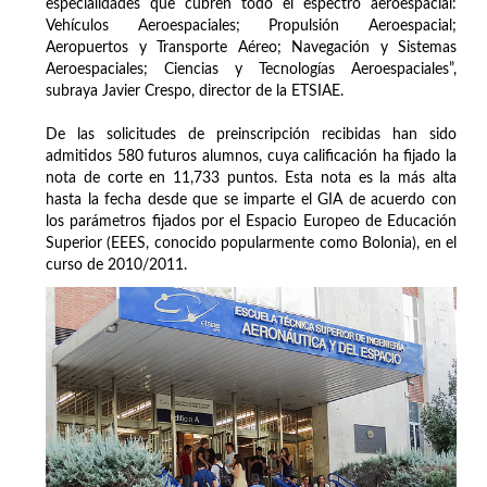
especialidades que cubren todo el espectro aeroespacial:
Vehículos Aeroespaciales; Propulsión Aeroespacial;
Aeropuertos y Transporte Aéreo; Navegación y Sistemas
Aeroespaciales; Ciencias y Tecnologías Aeroespaciales”,
subraya Javier Crespo, director de la ETSIAE.
De las solicitudes de preinscripción recibidas han sido
admitidos 580 futuros alumnos, cuya calificación ha fijado la
nota de corte en 11,733 puntos. Esta nota es la más alta
hasta la fecha desde que se imparte el GIA de acuerdo con
los parámetros fijados por el Espacio Europeo de Educación
Superior (EEES, conocido popularmente como Bolonia), en el
curso de 2010/2011.