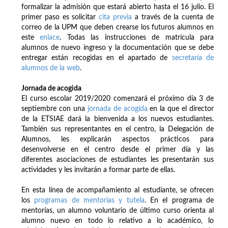
formalizar la admisión que estará abierto hasta el 16 julio. El
primer paso es solicitar
cita previa
a través de la cuenta de
correo de la UPM que deben crearse los futuros alumnos en
este
enlace
. Todas las instrucciones de matrícula para
alumnos de nuevo ingreso y la documentación que se debe
entregar están recogidas en el apartado de
secretaría de
alumnos de la web
.
Jornada de acogida
El curso escolar 2019/2020 comenzará el próximo día 3 de
septiembre con una
jornada de acogida
en la que el director
de la ETSIAE dará la bienvenida a los nuevos estudiantes.
También sus representantes en el centro, la Delegación de
Alumnos, les explicarán aspectos prácticos para
desenvolverse en el centro desde el primer día y las
diferentes asociaciones de estudiantes les presentarán sus
actividades y les invitarán a formar parte de ellas.
En esta línea de acompañamiento al estudiante, se ofrecen
los
programas de mentorías y tutela
. En el programa de
mentorías, un alumno voluntario de último curso orienta al
alumno nuevo en todo lo relativo a lo académico, lo