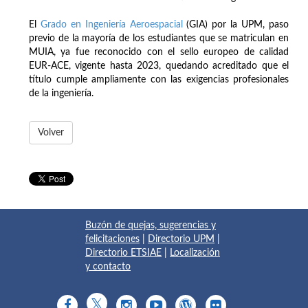
El
Grado en Ingeniería Aeroespacial
(GIA) por la UPM, paso
previo de la mayoría de los estudiantes que se matriculan en
MUIA, ya fue reconocido con el sello europeo de calidad
EUR-ACE, vigente hasta 2023, quedando acreditado que el
título cumple ampliamente con las exigencias profesionales
de la ingeniería.
Volver
Buzón de quejas, sugerencias y
felicitaciones
|
Directorio UPM
|
Directorio ETSIAE
|
Localización
y contacto