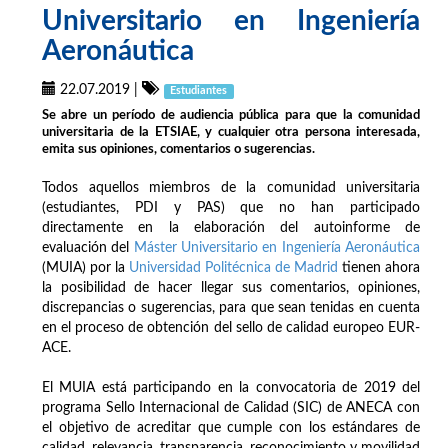
Universitario en Ingeniería
Aeronáutica
22.07.2019
|
Estudiantes
Se abre un período de audiencia pública para que la comunidad
universitaria de la ETSIAE, y cualquier otra persona interesada,
emita sus opiniones, comentarios o sugerencias.
Todos aquellos miembros de la comunidad universitaria
(estudiantes, PDI y PAS) que no han participado
directamente en la elaboración del autoinforme de
evaluación del
Máster Universitario en Ingeniería Aeronáutica
(MUIA) por la
Universidad Politécnica de Madrid
tienen ahora
la posibilidad de hacer llegar sus comentarios, opiniones,
discrepancias o sugerencias, para que sean tenidas en cuenta
en el proceso de obtención del sello de calidad europeo EUR-
ACE.
El MUIA está participando en la convocatoria de 2019 del
programa Sello Internacional de Calidad (SIC) de ANECA con
el objetivo de acreditar que cumple con los estándares de
calidad, relevancia, transparencia, reconocimiento y movilidad