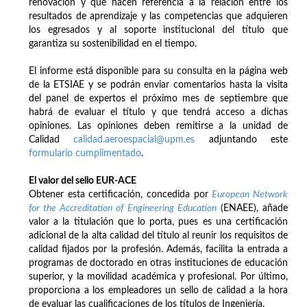
renovación y que hacen referencia a la relación entre los
resultados de aprendizaje y las competencias que adquieren
los egresados y al soporte institucional del título que
garantiza su sostenibilidad en el tiempo.
El informe está disponible para su consulta en la página web
de la ETSIAE y se podrán enviar comentarios hasta la visita
del panel de expertos el próximo mes de septiembre que
habrá de evaluar el título y que tendrá acceso a dichas
opiniones. Las opiniones deben remitirse a la unidad de
Calidad
calidad.aeroespacial@upm.es
adjuntando este
formulario cumplimentado
.
El valor del sello EUR-ACE
Obtener esta certificación, concedida por
European Network
for the Accreditation of Engineering Education
(ENAEE), añade
valor a la titulación que lo porta, pues es una certificación
adicional de la alta calidad del título al reunir los requisitos de
calidad fijados por la profesión. Además, facilita la entrada a
programas de doctorado en otras instituciones de educación
superior, y la movilidad académica y profesional. Por último,
proporciona a los empleadores un sello de calidad a la hora
de evaluar las cualificaciones de los títulos de Ingeniería.