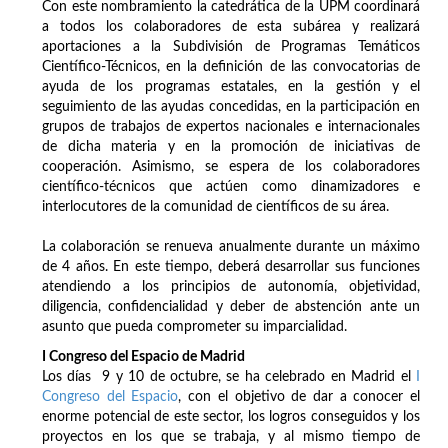
Con este nombramiento la catedrática de la UPM coordinará
a todos los colaboradores de esta subárea y realizará
aportaciones a la Subdivisión de Programas Temáticos
Científico-Técnicos, en la definición de las convocatorias de
ayuda de los programas estatales, en la gestión y el
seguimiento de las ayudas concedidas, en la participación en
grupos de trabajos de expertos nacionales e internacionales
de dicha materia y en la promoción de iniciativas de
cooperación. Asimismo, se espera de los colaboradores
científico-técnicos que actúen como dinamizadores e
interlocutores de la comunidad de científicos de su área.
La colaboración se renueva anualmente durante un máximo
de 4 años. En este tiempo, deberá desarrollar sus funciones
atendiendo a los principios de autonomía, objetividad,
diligencia, confidencialidad y deber de abstención ante un
asunto que pueda comprometer su imparcialidad.
I Congreso del Espacio de Madrid
Los días 9 y 10 de octubre, se ha celebrado en Madrid el
I
Congreso del Espacio
, con el objetivo de dar a conocer el
enorme potencial de este sector, los logros conseguidos y los
proyectos en los que se trabaja, y al mismo tiempo de