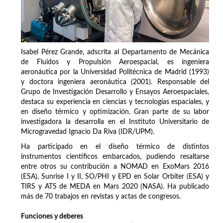
Isabel Pérez Grande, adscrita al Departamento de Mecánica
de Fluidos y Propulsión Aeroespacial, es ingeniera
aeronáutica por la Universidad Politécnica de Madrid (1993)
y doctora ingeniera aeronáutica (2001). Responsable del
Grupo de Investigación Desarrollo y Ensayos Aeroespaciales,
destaca su experiencia en ciencias y tecnologías espaciales, y
en diseño térmico y optimización. Gran parte de su labor
investigadora la desarrolla en el Instituto Universitario de
Microgravedad Ignacio Da Riva (IDR/UPM).
Ha participado en el diseño térmico de distintos
instrumentos científicos embarcados, pudiendo resaltarse
entre otros su contribución a NOMAD en ExoMars 2016
(ESA), Sunrise I y II, SO/PHI y EPD en Solar Orbiter (ESA) y
TIRS y ATS de MEDA en Mars 2020 (NASA). Ha publicado
más de 70 trabajos en revistas y actas de congresos.
Funciones y deberes