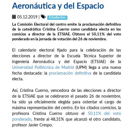
Aeronáutica y del Espacio
05.12.2019
|
Estudiantes
La Comisión Electoral del centro emite la proclamación definitiva
de la catedrática Cristina Cuerno como candidata electa en los
comicios a director de la ETSIAE. Obtuvo el 50,11% del voto
ponderado en la jornada de votación del 26 de noviembre.
El calendario electoral fijado para la celebración de las
elecciones a director de la Escuela Técnica Superior de
Ingeniería Aeronáutica y del Espacio (ETSIAE) de la
Universidad Politécnica de Madrid
(UPM) llega a una nueva
fecha destacada: la
proclamación definitiva
de la candidata
electa.
Así, Cristina Cuerno, vencedora de las elecciones a director
de la ETSIAE que se celebraron el pasado 26 de noviembre,
ha sido ya oficialmente elegida para ostentar el cargo de
máxima representación del centro. En los citados comicios, la
profesora Cristina Cuerno obtuvo el
50,11% del voto
ponderado
, frente al 48,31% que alcanzó el otro candidato,
profesor Javier Crespo.