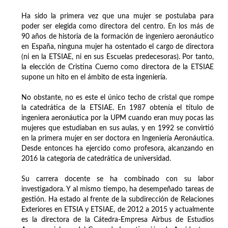
Ha sido la primera vez que una mujer se postulaba para
poder ser elegida como directora del centro. En los más de
90 años de historia de la formación de ingeniero aeronáutico
en España, ninguna mujer ha ostentado el cargo de directora
(ni en la ETSIAE, ni en sus Escuelas predecesoras). Por tanto,
la elección de Cristina Cuerno como directora de la ETSIAE
supone un hito en el ámbito de esta ingeniería.
No obstante, no es este el único techo de cristal que rompe
la catedrática de la ETSIAE. En 1987 obtenía el título de
ingeniera aeronáutica por la UPM cuando eran muy pocas las
mujeres que estudiaban en sus aulas, y en 1992 se convirtió
en la primera mujer en ser doctora en Ingeniería Aeronáutica.
Desde entonces ha ejercido como profesora, alcanzando en
2016 la categoría de catedrática de universidad.
Su carrera docente se ha combinado con su labor
investigadora. Y al mismo tiempo, ha desempeñado tareas de
gestión. Ha estado al frente de la subdirección de Relaciones
Exteriores en ETSIA y ETSIAE, de 2012 a 2015 y actualmente
es la directora de la Cátedra-Empresa Airbus de Estudios