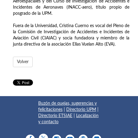
Aeroespaciales y del Curso de Investigación de Accidentes e
Incidentes de Aeronaves (INACC-aero), título propio de
posgrado de la UPM.
Fuera de la Universidad, Cristina Cuerno es vocal del Pleno de
la Comisión de Investigación de Accidentes e Incidentes de
Aviación Civil (CIAIAC) y socia fundadora y miembro de la
junta directiva de la asociación Ellas Vuelan Alto (EVA).
Volver
Buzón de quejas, sugerencias y
felicitaciones
|
Directorio UPM
|
Directorio ETSIAE
|
Localización
y contacto