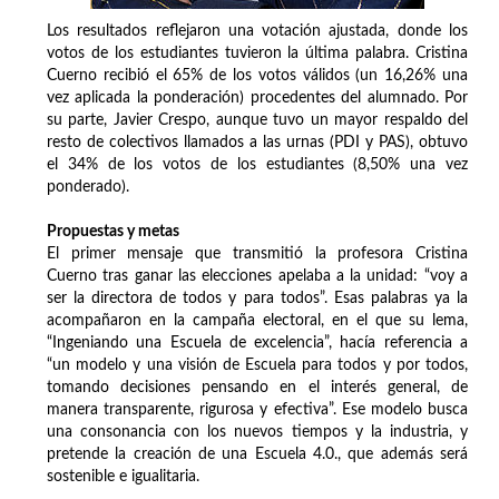
Los resultados reflejaron una votación ajustada, donde los
votos de los estudiantes tuvieron la última palabra. Cristina
Cuerno recibió el 65% de los votos válidos (un 16,26% una
vez aplicada la ponderación) procedentes del alumnado. Por
su parte, Javier Crespo, aunque tuvo un mayor respaldo del
resto de colectivos llamados a las urnas (PDI y PAS), obtuvo
el 34% de los votos de los estudiantes (8,50% una vez
ponderado).
Propuestas y metas
El primer mensaje que transmitió la profesora Cristina
Cuerno tras ganar las elecciones apelaba a la unidad: “voy a
ser la directora de todos y para todos”. Esas palabras ya la
acompañaron en la campaña electoral, en el que su lema,
“Ingeniando una Escuela de excelencia”, hacía referencia a
“un modelo y una visión de Escuela para todos y por todos,
tomando decisiones pensando en el interés general, de
manera transparente, rigurosa y efectiva”. Ese modelo busca
una consonancia con los nuevos tiempos y la industria, y
pretende la creación de una Escuela 4.0., que además será
sostenible e igualitaria.