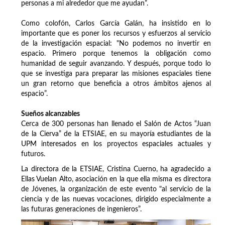
personas a mi alrededor que me ayudan”.
Como colofón, Carlos García Galán, ha insistido en lo
importante que es poner los recursos y esfuerzos al servicio
de la investigación espacial: "No podemos no invertir en
espacio. Primero porque tenemos la obligación como
humanidad de seguir avanzando. Y después, porque todo lo
que se investiga para preparar las misiones espaciales tiene
un gran retorno que beneficia a otros ámbitos ajenos al
espacio”.
Sueños alcanzables
Cerca de 300 personas han llenado el Salón de Actos “Juan
de la Cierva” de la ETSIAE, en su mayoría estudiantes de la
UPM interesados en los proyectos espaciales actuales y
futuros.
La directora de la ETSIAE, Cristina Cuerno, ha agradecido a
Ellas Vuelan Alto, asociación en la que ella misma es directora
de Jóvenes, la organización de este evento "al servicio de la
ciencia y de las nuevas vocaciones, dirigido especialmente a
las futuras generaciones de ingenieros”.