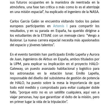
sus futuros ocupantes en la maniobra de reentrada en la
atmósfera, una fase tan crítica o más como lo es el aterrizaje
en una misión espacial”, ha explicado el ingeniero de la NASA.
Carlos García Galán se encuentra visitando todos los países
europeos participantes en
Artemis I
para compartir los
resultados, y en su parada en España, ha querido dirigirse a
los estudiantes de la ETSIAE con un mensaje claro: “Vengo a
ilusionar. La nueva carrera espacial necesita más apasionados
del espacio y jóvenes talentos”.
En el evento también han participado Emilio Lapeña y Aurora
de Juan, ingenieros de Airbus en España, ambos titulados por
la UPM, para explicar su implicación en el proyecto HALO-
Gateway, un puesto avanzado habitacional y logístico para
los astronautas en la estación lunar. Emilio Lapeña,
responsable del diseño del subsistema de gestión de potencia
de HALO, ha puesto sobre la mesa la importancia de que
todo esté medido y comprobado para evitar cualquier doble
fallo, “porque esto no es un satélite cualquiera, aquí van a
viajar personas, hay que garantizar el éxito de la misión, pero
en primer lugar la vida de la tripulación”.