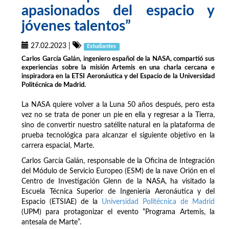
apasionados del espacio y
jóvenes talentos”
27.02.2023
|
Estudiantes
Carlos García Galán, ingeniero español de la NASA, compartió sus
experiencias sobre la misión Artemis en una charla cercana e
inspiradora en la ETSI Aeronáutica y del Espacio de la Universidad
Politécnica de Madrid.
La NASA quiere volver a la Luna 50 años después, pero esta
vez no se trata de poner un pie en ella y regresar a la Tierra,
sino de convertir nuestro satélite natural en la plataforma de
prueba tecnológica para alcanzar el siguiente objetivo en la
carrera espacial, Marte.
Carlos García Galán, responsable de la Oficina de Integración
del Módulo de Servicio Europeo (ESM) de la nave Orión en el
Centro de Investigación Glenn de la NASA, ha visitado la
Escuela Técnica Superior de Ingeniería Aeronáutica y del
Espacio (ETSIAE) de la
Universidad Politécnica de Madrid
(UPM) para protagonizar el evento “Programa Artemis, la
antesala de Marte”.