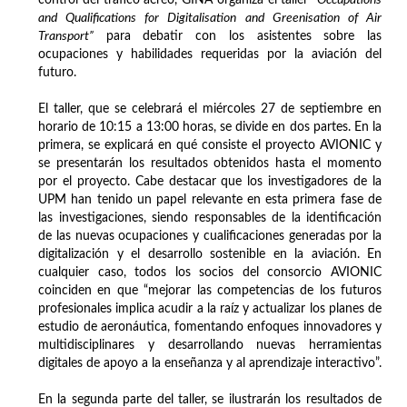
and Qualifications for Digitalisation and Greenisation of Air
Transport”
para debatir con los asistentes sobre las
ocupaciones y habilidades requeridas por la aviación del
futuro.
El taller, que se celebrará el miércoles 27 de septiembre en
horario de 10:15 a 13:00 horas, se divide en dos partes. En la
primera, se explicará en qué consiste el proyecto AVIONIC y
se presentarán los resultados obtenidos hasta el momento
por el proyecto. Cabe destacar que los investigadores de la
UPM han tenido un papel relevante en esta primera fase de
las investigaciones, siendo responsables de la identificación
de las nuevas ocupaciones y cualificaciones generadas por la
digitalización y el desarrollo sostenible en la aviación. En
cualquier caso, todos los socios del consorcio AVIONIC
coinciden en que “mejorar las competencias de los futuros
profesionales implica acudir a la raíz y actualizar los planes de
estudio de aeronáutica, fomentando enfoques innovadores y
multidisciplinares y desarrollando nuevas herramientas
digitales de apoyo a la enseñanza y al aprendizaje interactivo”.
En la segunda parte del taller, se ilustrarán los resultados de