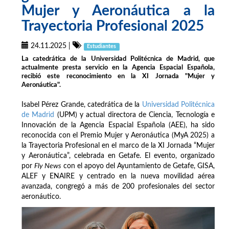
Mujer y Aeronáutica a la
Trayectoria Profesional 2025
24.11.2025
|
Estudiantes
La catedrática de la Universidad Politécnica de Madrid, que
actualmente presta servicio en la Agencia Espacial Española,
recibió este reconocimiento en la XI Jornada "Mujer y
Aeronáutica".
Isabel Pérez Grande, catedrática de la
Universidad Politécnica
de Madrid
(UPM) y actual directora de Ciencia, Tecnología e
Innovación de la Agencia Espacial Española (AEE), ha sido
reconocida con el Premio Mujer y Aeronáutica (MyA 2025) a
la Trayectoria Profesional en el marco de la XI Jornada “Mujer
y Aeronáutica”, celebrada en Getafe. El evento, organizado
por
Fly News
con el apoyo del Ayuntamiento de Getafe, GISA,
ALEF y ENAIRE y centrado en la nueva movilidad aérea
avanzada, congregó a más de 200 profesionales del sector
aeronáutico.