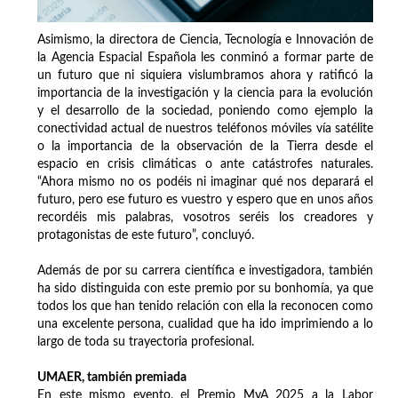
Asimismo, la directora de Ciencia, Tecnología e Innovación de
la Agencia Espacial Española les conminó a formar parte de
un futuro que ni siquiera vislumbramos ahora y ratificó la
importancia de la investigación y la ciencia para la evolución
y el desarrollo de la sociedad, poniendo como ejemplo la
conectividad actual de nuestros teléfonos móviles vía satélite
o la importancia de la observación de la Tierra desde el
espacio en crisis climáticas o ante catástrofes naturales.
“Ahora mismo no os podéis ni imaginar qué nos deparará el
futuro, pero ese futuro es vuestro y espero que en unos años
recordéis mis palabras, vosotros seréis los creadores y
protagonistas de este futuro”, concluyó.
Además de por su carrera científica e investigadora, también
ha sido distinguida con este premio por su bonhomía, ya que
todos los que han tenido relación con ella la reconocen como
una excelente persona, cualidad que ha ido imprimiendo a lo
largo de toda su trayectoria profesional.
UMAER, también premiada
En este mismo evento, el Premio MyA 2025 a la Labor