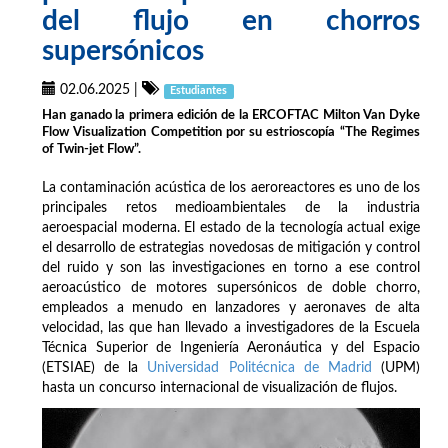
del flujo en chorros
supersónicos
02.06.2025
|
Estudiantes
Han ganado la primera edición de la ERCOFTAC Milton Van Dyke
Flow Visualization Competition por su estrioscopía “The Regimes
of Twin-jet Flow”.
La contaminación acústica de los aeroreactores es uno de los
principales retos medioambientales de la industria
aeroespacial moderna. El estado de la tecnología actual exige
el desarrollo de estrategias novedosas de mitigación y control
del ruido y son las investigaciones en torno a ese control
aeroacústico de motores supersónicos de doble chorro,
empleados a menudo en lanzadores y aeronaves de alta
velocidad, las que han llevado a investigadores de la Escuela
Técnica Superior de Ingeniería Aeronáutica y del Espacio
(ETSIAE) de la
Universidad Politécnica de Madrid
(UPM)
hasta un concurso internacional de visualización de flujos.