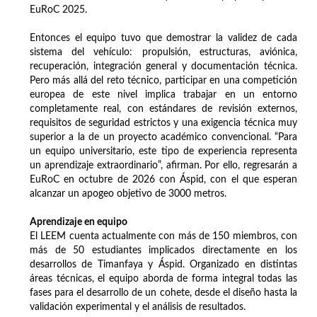
EuRoC 2025.
Entonces el equipo tuvo que demostrar la validez de cada
sistema del vehículo: propulsión, estructuras, aviónica,
recuperación, integración general y documentación técnica.
Pero más allá del reto técnico, participar en una competición
europea de este nivel implica trabajar en un entorno
completamente real, con estándares de revisión externos,
requisitos de seguridad estrictos y una exigencia técnica muy
superior a la de un proyecto académico convencional. “Para
un equipo universitario, este tipo de experiencia representa
un aprendizaje extraordinario”, afirman. Por ello, regresarán a
EuRoC en octubre de 2026 con Áspid, con el que esperan
alcanzar un apogeo objetivo de 3000 metros.
Aprendizaje en equipo
El LEEM cuenta actualmente con más de 150 miembros, con
más de 50 estudiantes implicados directamente en los
desarrollos de Timanfaya y Áspid. Organizado en distintas
áreas técnicas, el equipo aborda de forma integral todas las
fases para el desarrollo de un cohete, desde el diseño hasta la
validación experimental y el análisis de resultados.