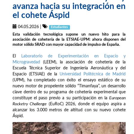
avanza hacia su integración en
el cohete Áspid
04.05.2026
|
Estudiantes
Esta validación tecnológica supone un nuevo hito para la
asociación de cohetería de la ETSIAE-UPM: ahora disponen del
motor sólido SRAD con mayor capacidad de impulso de España.
El
Laboratorio de Experimentación en Espacio y
Microgravedad
(LEEM), la asociación de cohetería de la
Escuela Técnica Superior de Ingeniería Aeronáutica y del
Espacio (ETSIAE) de la
Universidad Politécnica de Madrid
(UPM), ha completado con éxito el ensayo estático de su
nuevo motor de propelente sólido “Timanfaya”, un desarrollo
clave dentro de su programa de cohetería experimental que
constituye el paso previo a su participación en la
European
Rocketry Challenge
(EuRoC) 2026, donde el equipo aspira a
alcanzar los 3.000 metros de altitud con su nuevo cohete
Áspid.