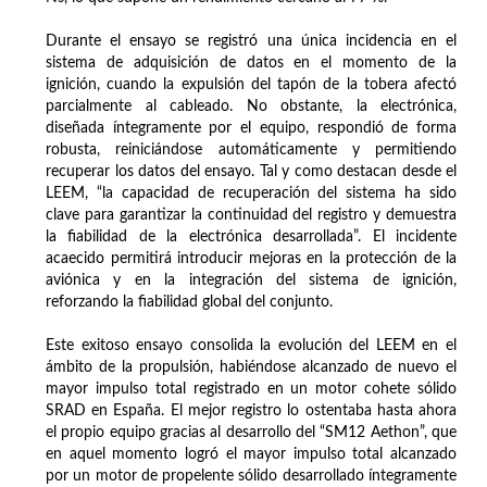
Durante el ensayo se registró una única incidencia en el
sistema de adquisición de datos en el momento de la
ignición, cuando la expulsión del tapón de la tobera afectó
parcialmente al cableado. No obstante, la electrónica,
diseñada íntegramente por el equipo, respondió de forma
robusta, reiniciándose automáticamente y permitiendo
recuperar los datos del ensayo. Tal y como destacan desde el
LEEM, “la capacidad de recuperación del sistema ha sido
clave para garantizar la continuidad del registro y demuestra
la fiabilidad de la electrónica desarrollada”. El incidente
acaecido permitirá introducir mejoras en la protección de la
aviónica y en la integración del sistema de ignición,
reforzando la fiabilidad global del conjunto.
Este exitoso ensayo consolida la evolución del LEEM en el
ámbito de la propulsión, habiéndose alcanzado de nuevo el
mayor impulso total registrado en un motor cohete sólido
SRAD en España. El mejor registro lo ostentaba hasta ahora
el propio equipo gracias al desarrollo del “SM12 Aethon”, que
en aquel momento logró el mayor impulso total alcanzado
por un motor de propelente sólido desarrollado íntegramente