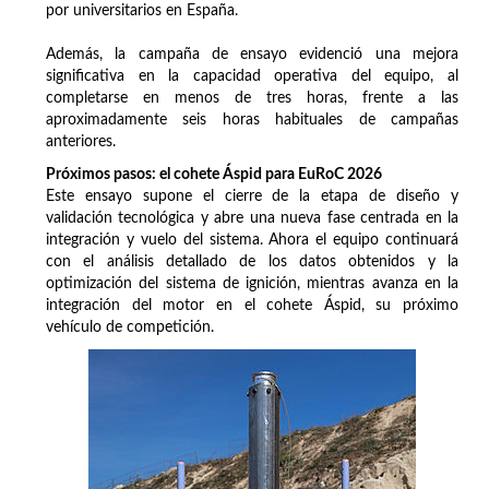
por universitarios en España.
Además, la campaña de ensayo evidenció una mejora
significativa en la capacidad operativa del equipo, al
completarse en menos de tres horas, frente a las
aproximadamente seis horas habituales de campañas
anteriores.
Próximos pasos: el cohete Áspid para EuRoC 2026
Este ensayo supone el cierre de la etapa de diseño y
validación tecnológica y abre una nueva fase centrada en la
integración y vuelo del sistema. Ahora el equipo continuará
con el análisis detallado de los datos obtenidos y la
optimización del sistema de ignición, mientras avanza en la
integración del motor en el cohete Áspid, su próximo
vehículo de competición.