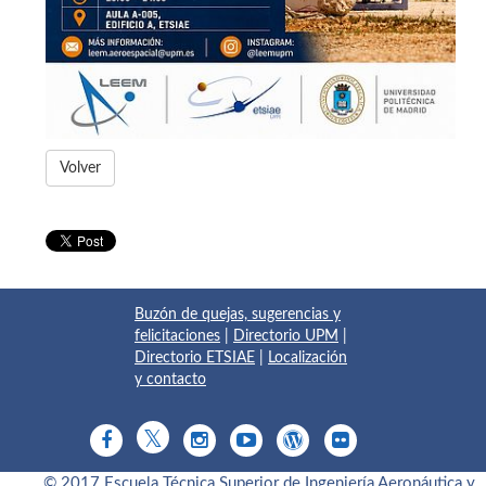
Volver
Buzón de quejas, sugerencias y
felicitaciones
|
Directorio UPM
|
Directorio ETSIAE
|
Localización
y contacto
© 2017 Escuela Técnica Superior de Ingeniería Aeronáutica y