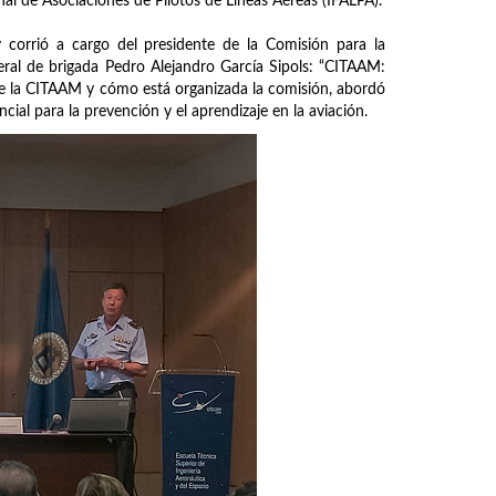
nal de Asociaciones de Pilotos de Líneas Aéreas (IFALPA).
 corrió a cargo del presidente de la Comisión para la
eral de brigada Pedro Alejandro García Sipols: “CITAAM:
 de la CITAAM y cómo está organizada la comisión, abordó
cial para la prevención y el aprendizaje en la aviación.