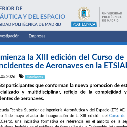
ERIOR DE
ÁUTICA Y DEL ESPACIO
SIDAD POLITÉCNICA DE MADRID
nvestigación
Empresas
mienza la XIII edición del Curso de
Incidentes de Aeronaves en la ETSIA
.05.2026
|
Estudiantes
33 participantes que conforman la nueva promoción de este
cializado y multidisciplinar, reflejo de la complejidad 
dentes de aeronaves.
cuela Técnica Superior de Ingeniería Aeronáutica y del Espacio (ETSIAE)
o 4 de mayo el acto de inauguración de la XIII edición del
Curso de 
Caero), una iniciativa formativa de referencia en el ámbito de la se