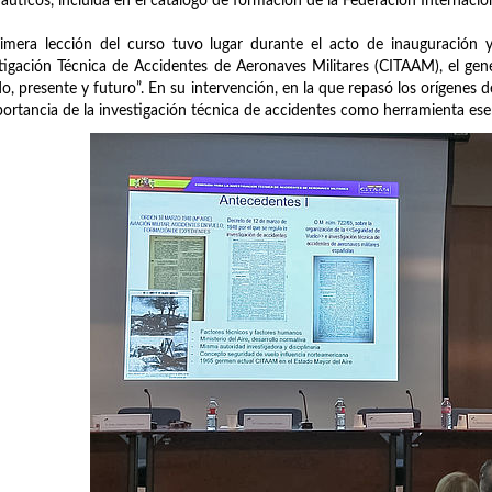
áuticos, incluida en el catálogo de formación de la Federación Internacio
imera lección del curso tuvo lugar durante el acto de inauguración y
tigación Técnica de Accidentes de Aeronaves Militares (CITAAM), el gen
o, presente y futuro”. En su intervención, en la que repasó los orígenes
portancia de la investigación técnica de accidentes como herramienta esen