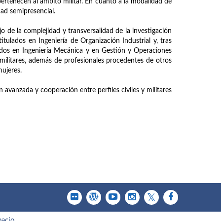
pertenecen al ámbito militar. En cuanto a la modalidad de
ad semipresencial.
jo de la complejidad y transversalidad de la investigación
itulados en Ingeniería de Organización Industrial y, tras
lados en Ingeniería Mecánica y en Gestión y Operaciones
 militares, además de profesionales procedentes de otros
mujeres.
vanzada y cooperación entre perfiles civiles y militares
pacio