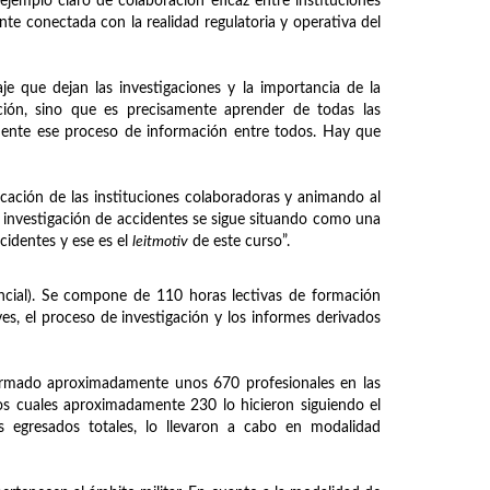
jemplo claro de colaboración eficaz entre instituciones
nte conectada con la realidad regulatoria y operativa del
je que dejan las investigaciones y la importancia de la
ión, sino que es precisamente aprender de todas las
amente ese proceso de información entre todos. Hay que
licación de las instituciones colaboradoras y animando al
 investigación de accidentes se sigue situando como una
cidentes y ese es el
leitmotiv
de este curso”.
ncial). Se compone de 110 horas lectivas de formación
ves, el proceso de investigación y los informes derivados
 formado aproximadamente unos 670 profesionales en las
os cuales aproximadamente 230 lo hicieron siguiendo el
egresados totales, lo llevaron a cabo en modalidad