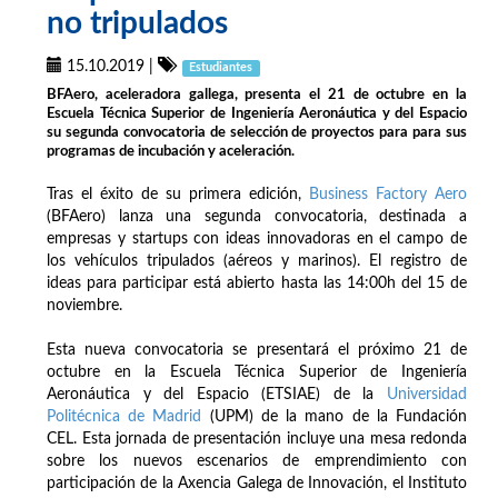
no tripulados
15.10.2019
|
Estudiantes
BFAero, aceleradora gallega, presenta el 21 de octubre en la
Escuela Técnica Superior de Ingeniería Aeronáutica y del Espacio
su segunda convocatoria de selección de proyectos para para sus
programas de incubación y aceleración.
Tras el éxito de su primera edición,
Business Factory Aero
(BFAero) lanza una segunda convocatoria, destinada a
empresas y startups con ideas innovadoras en el campo de
los vehículos tripulados (aéreos y marinos). El registro de
ideas para participar está abierto hasta las 14:00h del 15 de
noviembre.
Esta nueva convocatoria se presentará el próximo 21 de
octubre en la Escuela Técnica Superior de Ingeniería
Aeronáutica y del Espacio (ETSIAE) de la
Universidad
Politécnica de Madrid
(UPM) de la mano de la Fundación
CEL. Esta jornada de presentación incluye una mesa redonda
sobre los nuevos escenarios de emprendimiento con
participación de la Axencia Galega de Innovación, el Instituto