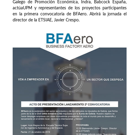
Galego de Promoción Económica, Indra, Babcock España,
actúaUPM y representantes de los proyectos participantes
en la primera convocatoria de BFAero. Abrirá la jornada el
director de la ETSIAE, Javier Crespo.