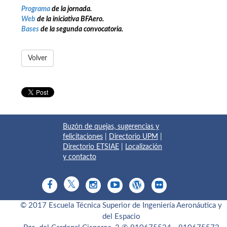
Programa
de la jornada.
Web
de la iniciativa BFAero.
Bases
de la segunda convocatoria.
Volver
Buzón de quejas, sugerencias y
felicitaciones
|
Directorio UPM
|
Directorio ETSIAE
|
Localización
y contacto
© 2017 Escuela Técnica Superior de Ingeniería Aeronáutica y
del Espacio