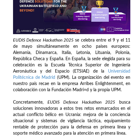
EUDIS Defence Hackathon 2025
se celebra entre el 9 y el 11
de mayo simultáneamente en ocho países europeos:
Alemania, Dinamarca, Italia, Letonia, Lituania, Polonia,
República Checa y España. En España, la sede elegida para su
celebración es la Escuela Técnica Superior de Ingeniería
Aeronáutica y del Espacio (ETSIAE) de la
Universidad
Politécnica de Madrid
(UPM). La organización del evento en
nuestro país recae en la empresa Arribes Enlightenment, en
colaboración con la Fundación Madri+d y la propia UPM.
Concretamente,
EUDIS Defence Hackathon 2025
busca
soluciones innovadoras a estos tres retos enmarcados en el
actual conflicto bélico en Ucrania: mejora de la conciencia
situacional y sistemas de vigilancia táctica, equipamiento
rentable de protección para la defensa en primera línea y
soporte médico avanzado para la atención en primera línea.