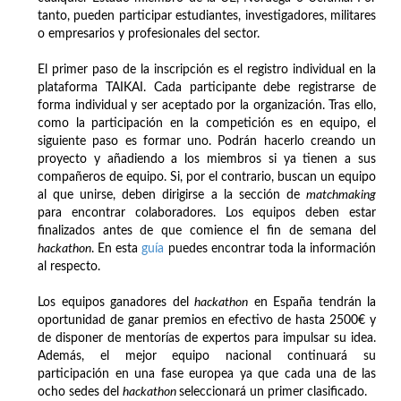
tanto, pueden participar estudiantes, investigadores, militares
o empresarios y profesionales del sector.
El primer paso de la inscripción es el registro individual en la
plataforma TAIKAI. Cada participante debe registrarse de
forma individual y ser aceptado por la organización. Tras ello,
como la participación en la competición es en equipo, el
siguiente paso es formar uno. Podrán hacerlo creando un
proyecto y añadiendo a los miembros si ya tienen a sus
compañeros de equipo. Si, por el contrario, buscan un equipo
al que unirse, deben dirigirse a la sección de
matchmaking
para encontrar colaboradores. Los equipos deben estar
finalizados antes de que comience el fin de semana del
hackathon
. En esta
guía
puedes encontrar toda la información
al respecto.
Los equipos ganadores del
hackathon
en España tendrán la
oportunidad de ganar premios en efectivo de hasta 2500€ y
de disponer de mentorías de expertos para impulsar su idea.
Además, el mejor equipo nacional continuará su
participación en una fase europea ya que cada una de las
ocho sedes del
hackathon
seleccionará un primer clasificado.