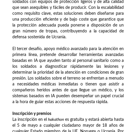
soldados con equipos de protección ligeros y de alta calidad
que sean asequibles y fáciles de producir. Con la escalabilidad
como requisito clave, estas soluciones deben diseñarse para
una producción eficiente y de bajo coste que garantice que
la protección adecuada pueda ponerse a disposición de un
gran número de tropas, contribuyendo a la capacidad de
defensa sostenida de Ucrania.
El tercer desafío, apoyo médico avanzado para la atención en
primera línea, pretende desarrollar herramientas avanzadas
basadas en IA que ayuden tanto al personal sanitario como a
los soldados a diagnosticar rápidamente las lesiones y
determinar la prioridad de la atención en condiciones de gran
presión. Los soldados sobre el terreno se enfrentan a menudo
a necesidades médicas inmediatas o tienen que asistir a
compañeros heridos antes de que llegue un médico, y los
sistemas basados en IA pueden desempeñar un papel crucial
a la hora de guiar estas acciones de respuesta rápida.
Inscripción y premios
La inscripción en el
hakathon
es gratuita y estará abierta hasta
el 5 de mayo a cualquier ciudadano mayor de 18 años de
cualquier Estado miembro de la UE, Noruega o Ucrania. Por