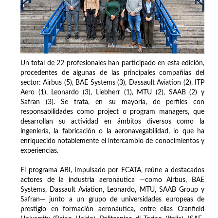
Un total de 22 profesionales han participado en esta edición,
procedentes de algunas de las principales compañías del
sector: Airbus (5), BAE Systems (3), Dassault Aviation (2), ITP
Aero (1), Leonardo (3), Liebherr (1), MTU (2), SAAB (2) y
Safran (3). Se trata, en su mayoría, de perfiles con
responsabilidades como project o program managers, que
desarrollan su actividad en ámbitos diversos como la
ingeniería, la fabricación o la aeronavegabilidad, lo que ha
enriquecido notablemente el intercambio de conocimientos y
experiencias.
El programa ABI, impulsado por ECATA, reúne a destacados
actores de la industria aeronáutica —como Airbus, BAE
Systems, Dassault Aviation, Leonardo, MTU, SAAB Group y
Safran— junto a un grupo de universidades europeas de
prestigio en formación aeronáutica, entre ellas Cranfield