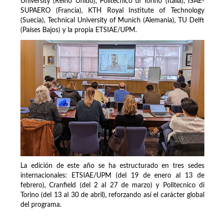
University (Reino Unido), Politecnico di Torino (Italia), ISAE-
SUPAERO (Francia), KTH Royal Institute of Technology
(Suecia), Technical University of Munich (Alemania), TU Delft
(Países Bajos) y la propia ETSIAE/UPM.
La edición de este año se ha estructurado en tres sedes
internacionales: ETSIAE/UPM (del 19 de enero al 13 de
febrero), Cranfield (del 2 al 27 de marzo) y Politecnico di
Torino (del 13 al 30 de abril), reforzando así el carácter global
del programa.