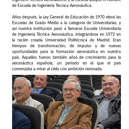
Ingeniero Técnico Aeronáutico, y la escuela adoptó el nombre
de Escuela de Ingeniería Técnica Aeronáutica.
Años después, la Ley General de Educación de 1970 elevó las
Escuelas de Grado Medio a la categoría de Universitarias, y
así nuestra institución pasó a llamarse Escuela Universitaria
de Ingeniería Técnica Aeronáutica, integrándose en 1972 en
la recién creada Universidad Politécnica de Madrid. Eran
tiempos de transformación, de impulso y de nuevas
oportunidades para la formación aeronáutica en nuestro
país. Aquellos fueron también años de crecimiento para la
aeronáutica española, un periodo en el que el país
comenzaba a mirar al cielo con ambición renovada.