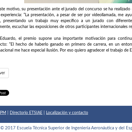
ste motivo, su presentación ante el jurado del concurso se ha realizado 
 experiencia: “La presentación, a pesar de ser por videollamada, me a
s, presentando un trabajo muy específico a un jurado con diferentes
mente, escuchar las exposiciones de otros participantes internacionales r
 Eduardo, el premio supone una importante motivación para continua
cto: “El hecho de haberlo ganado en primero de carrera, en un ento
nacional me hace especial ilusión. Por eso quiero agradecer el trabajo de 
ver
 UPM
|
Directorio ETSIAE
|
Localización y contacto
© 2017 Escuela Técnica Superior de Ingeniería Aeronáutica y del Es