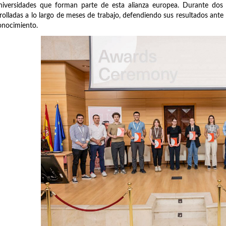
niversidades que forman parte de esta alianza europea. Durante dos j
rolladas a lo largo de meses de trabajo, defendiendo sus resultados ante 
onocimiento.