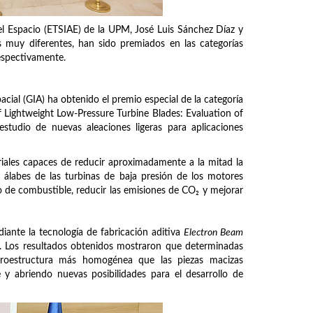
el Espacio (ETSIAE) de la UPM, José Luis Sánchez Díaz y
 muy diferentes, han sido premiados en las categorías
respectivamente.
cial (GIA) ha obtenido el premio especial de la categoría
 Lightweight Low-Pressure Turbine Blades: Evaluation of
estudio de nuevas aleaciones ligeras para aplicaciones
eriales capaces de reducir aproximadamente a la mitad la
 álabes de las turbinas de baja presión de los motores
 de combustible, reducir las emisiones de CO₂ y mejorar
diante la tecnología de fabricación aditiva
Electron Beam
s. Los resultados obtenidos mostraron que determinadas
roestructura más homogénea que las piezas macizas
 abriendo nuevas posibilidades para el desarrollo de