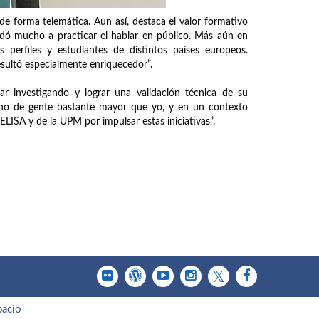
de forma telemática. Aun así, destaca el valor formativo
yudó mucho a practicar el hablar en público. Más aún en
 perfiles y estudiantes de distintos países europeos.
esultó especialmente enriquecedor”.
r investigando y lograr una validación técnica de su
rno de gente bastante mayor que yo, y en un contexto
EELISA y de la UPM por impulsar estas iniciativas”.
pacio