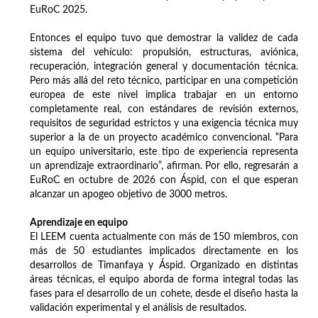
EuRoC 2025.
Entonces el equipo tuvo que demostrar la validez de cada
sistema del vehículo: propulsión, estructuras, aviónica,
recuperación, integración general y documentación técnica.
Pero más allá del reto técnico, participar en una competición
europea de este nivel implica trabajar en un entorno
completamente real, con estándares de revisión externos,
requisitos de seguridad estrictos y una exigencia técnica muy
superior a la de un proyecto académico convencional. “Para
un equipo universitario, este tipo de experiencia representa
un aprendizaje extraordinario”, afirman. Por ello, regresarán a
EuRoC en octubre de 2026 con Áspid, con el que esperan
alcanzar un apogeo objetivo de 3000 metros.
Aprendizaje en equipo
El LEEM cuenta actualmente con más de 150 miembros, con
más de 50 estudiantes implicados directamente en los
desarrollos de Timanfaya y Áspid. Organizado en distintas
áreas técnicas, el equipo aborda de forma integral todas las
fases para el desarrollo de un cohete, desde el diseño hasta la
validación experimental y el análisis de resultados.