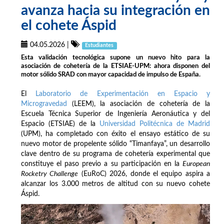
avanza hacia su integración en
el cohete Áspid
04.05.2026
|
Estudiantes
Esta validación tecnológica supone un nuevo hito para la
asociación de cohetería de la ETSIAE-UPM: ahora disponen del
motor sólido SRAD con mayor capacidad de impulso de España.
El
Laboratorio de Experimentación en Espacio y
Microgravedad
(LEEM), la asociación de cohetería de la
Escuela Técnica Superior de Ingeniería Aeronáutica y del
Espacio (ETSIAE) de la
Universidad Politécnica de Madrid
(UPM), ha completado con éxito el ensayo estático de su
nuevo motor de propelente sólido “Timanfaya”, un desarrollo
clave dentro de su programa de cohetería experimental que
constituye el paso previo a su participación en la
European
Rocketry Challenge
(EuRoC) 2026, donde el equipo aspira a
alcanzar los 3.000 metros de altitud con su nuevo cohete
Áspid.