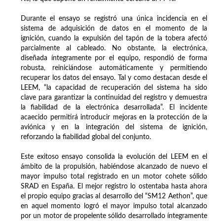
Durante el ensayo se registró una única incidencia en el
sistema de adquisición de datos en el momento de la
ignición, cuando la expulsión del tapón de la tobera afectó
parcialmente al cableado. No obstante, la electrónica,
diseñada íntegramente por el equipo, respondió de forma
robusta, reiniciándose automáticamente y permitiendo
recuperar los datos del ensayo. Tal y como destacan desde el
LEEM, “la capacidad de recuperación del sistema ha sido
clave para garantizar la continuidad del registro y demuestra
la fiabilidad de la electrónica desarrollada”. El incidente
acaecido permitirá introducir mejoras en la protección de la
aviónica y en la integración del sistema de ignición,
reforzando la fiabilidad global del conjunto.
Este exitoso ensayo consolida la evolución del LEEM en el
ámbito de la propulsión, habiéndose alcanzado de nuevo el
mayor impulso total registrado en un motor cohete sólido
SRAD en España. El mejor registro lo ostentaba hasta ahora
el propio equipo gracias al desarrollo del “SM12 Aethon”, que
en aquel momento logró el mayor impulso total alcanzado
por un motor de propelente sólido desarrollado íntegramente