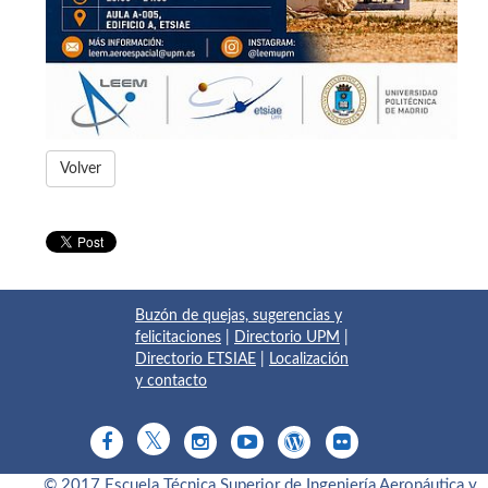
Volver
Buzón de quejas, sugerencias y
felicitaciones
|
Directorio UPM
|
Directorio ETSIAE
|
Localización
y contacto
© 2017 Escuela Técnica Superior de Ingeniería Aeronáutica y