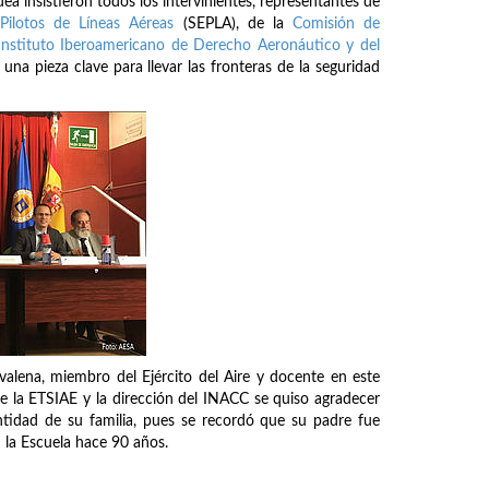
ea insistieron todos los intervinientes, representantes de
Pilotos de Líneas Aéreas
(SEPLA), de la
Comisión de
Instituto Iberoamericano de Derecho Aeronáutico y del
na pieza clave para llevar las fronteras de la seguridad
lena, miembro del Ejército del Aire y docente en este
de la ETSIAE y la dirección del INACC se quiso agradecer
ntidad de su familia, pues se recordó que su padre fue
 la Escuela hace 90 años.