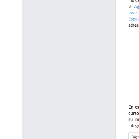
indic
la
Ag
Inves
Espac
aérea
En es
curso
su im
integ
Vol