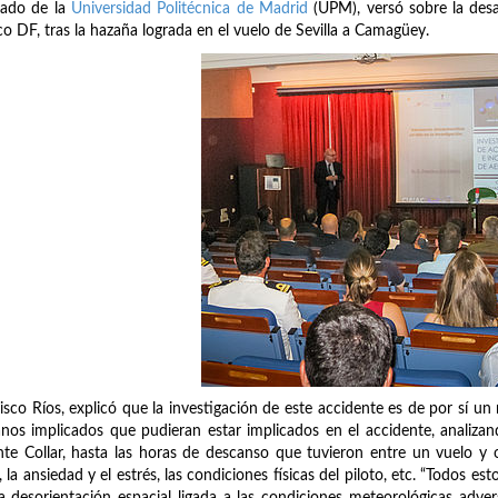
rado de la
Universidad Politécnica de Madrid
(UPM), versó sobre la desa
o DF, tras la hazaña lograda en el vuelo de Sevilla a Camagüey.
isco Ríos, explicó que la investigación de este accidente es de por sí un
os implicados que pudieran estar implicados en el accidente, analizan
nte Collar, hasta las horas de descanso que tuvieron entre un vuelo y
, la ansiedad y el estrés, las condiciones físicas del piloto, etc. “Todos 
a desorientación espacial ligada a las condiciones meteorológicas adve