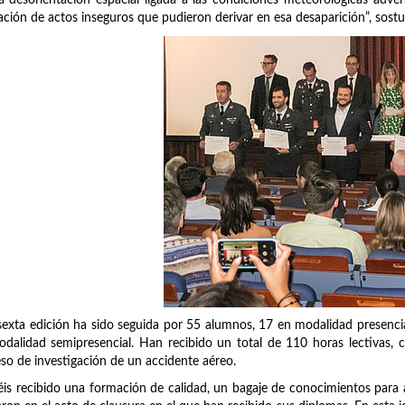
zación de actos inseguros que pudieron derivar en esa desaparición”, sost
sexta edición ha sido seguida por 55 alumnos, 17 en modalidad presencia
dalidad semipresencial. Han recibido un total de 110 horas lectivas, c
so de investigación de un accidente aéreo.
is recibido una formación de calidad, un bagaje de conocimientos para af