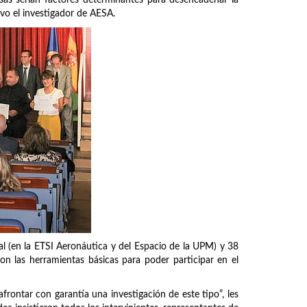
uvo el investigador de AESA.
l (en la ETSI Aeronáutica y del Espacio de la UPM) y 38
on las herramientas básicas para poder participar en el
rontar con garantía una investigación de este tipo”, les