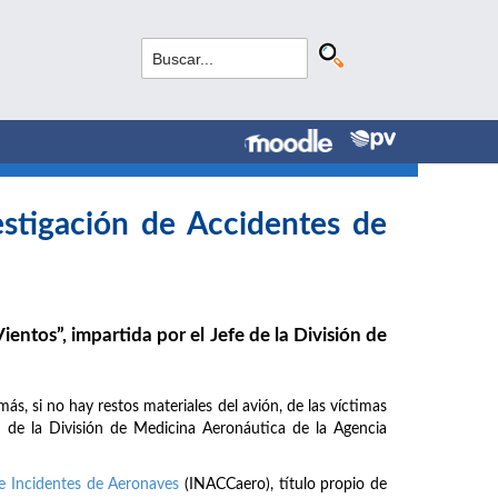
estigación de Accidentes de
entos”, impartida por el Jefe de la División de
ás, si no hay restos materiales del avión, de las víctimas
fe de la División de Medicina Aeronáutica de la Agencia
 e Incidentes de Aeronaves
(INACCaero), título propio de