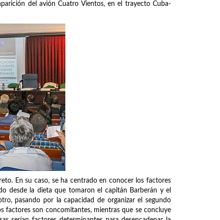
parición del avión Cuatro Vientos, en el trayecto Cuba-
 reto. En su caso, se ha centrado en conocer los factores
do desde la dieta que tomaron el capitán Barberán y el
 otro, pasando por la capacidad de organizar el segundo
estos factores son concomitantes, mientras que se concluye
rsas serían factores determinantes para desencadenar la