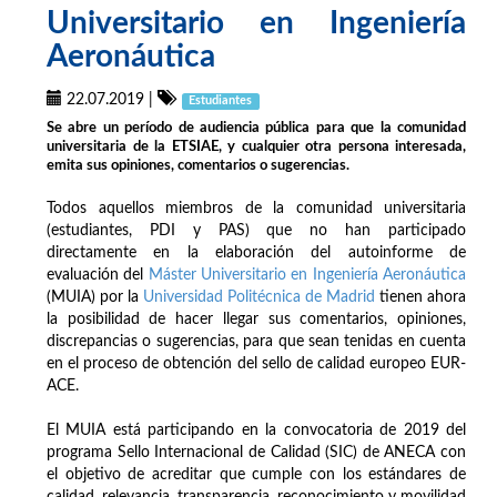
Universitario en Ingeniería
Aeronáutica
22.07.2019
|
Estudiantes
Se abre un período de audiencia pública para que la comunidad
universitaria de la ETSIAE, y cualquier otra persona interesada,
emita sus opiniones, comentarios o sugerencias.
Todos aquellos miembros de la comunidad universitaria
(estudiantes, PDI y PAS) que no han participado
directamente en la elaboración del autoinforme de
evaluación del
Máster Universitario en Ingeniería Aeronáutica
(MUIA) por la
Universidad Politécnica de Madrid
tienen ahora
la posibilidad de hacer llegar sus comentarios, opiniones,
discrepancias o sugerencias, para que sean tenidas en cuenta
en el proceso de obtención del sello de calidad europeo EUR-
ACE.
El MUIA está participando en la convocatoria de 2019 del
programa Sello Internacional de Calidad (SIC) de ANECA con
el objetivo de acreditar que cumple con los estándares de
calidad, relevancia, transparencia, reconocimiento y movilidad