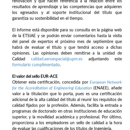
renovación y que hacen referencia a la relación entre los
resultados de aprendizaje y las competencias que adquieren
los egresados y al soporte institucional del título que
garantiza su sostenibilidad en el tiempo.
El informe está disponible para su consulta en la página web
de la ETSIAE y se podrán enviar comentarios hasta la visita
del panel de expertos el próximo mes de septiembre que
habrá de evaluar el título y que tendrá acceso a dichas
opiniones. Las opiniones deben remitirse a la unidad de
Calidad
calidad.aeroespacial@upm.es
adjuntando este
formulario cumplimentado
.
El valor del sello EUR-ACE
Obtener esta certificación, concedida por
European Network
for the Accreditation of Engineering Education
(ENAEE), añade
valor a la titulación que lo porta, pues es una certificación
adicional de la alta calidad del título al reunir los requisitos de
calidad fijados por la profesión. Además, facilita la entrada a
programas de doctorado en otras instituciones de educación
superior, y la movilidad académica y profesional. Por último,
proporciona a los empleadores un sello de calidad a la hora
de evaluar las cualificaciones de los títulos de Ingeniería.