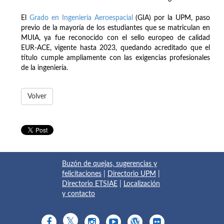
El
Grado en Ingeniería Aeroespacial
(GIA) por la UPM, paso
previo de la mayoría de los estudiantes que se matriculan en
MUIA, ya fue reconocido con el sello europeo de calidad
EUR-ACE, vigente hasta 2023, quedando acreditado que el
título cumple ampliamente con las exigencias profesionales
de la ingeniería.
Volver
Buzón de quejas, sugerencias y
felicitaciones
|
Directorio UPM
|
Directorio ETSIAE
|
Localización
y contacto