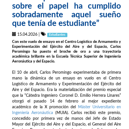
sobre el papel ha cumplido
sobradamente aquel sueño
que tenía de estudiante”
15.04.2026
|
Estudiantes
Con este vuelo de ensayo en el Centro Logístico de Armamento y
Experimentación del Ejército del Aire y del Espacio, Carlos
Peromingo ha puesto el broche de oro a una trayectoria
académica brillante en la Escuela Técnica Superior de Ingeniería
Aeronáutica y del Espacio.
El 10 de abril, Carlos Peromingo experimentaba de primera
mano la dinámica de un ensayo en vuelo en el Centro
Logístico de Armamento y Experimentación del Ejército del
Aire y del Espacio. Era la materialización del premio especial
que la “Cátedra Ingeniero Coronel D. Emilio Herrera Linares”
otorgó el pasado 14 de febrero al mejor expediente
académico de la X promoción del
Máster Universitario en
Ingeniería Aeronáutica
(MUIA). Carlos recibió este premio,
concedido por primera vez de manos del Jefe de Estado
Mayor del Ejército del Aire y del Espacio, el General del Aire