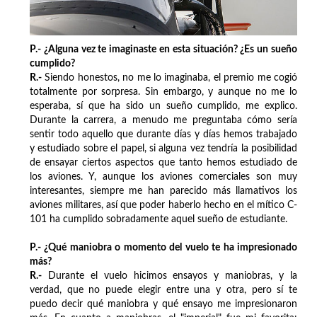
P.- ¿Alguna vez te imaginaste en esta situación? ¿Es un sueño
cumplido?
R.-
Siendo honestos, no me lo imaginaba, el premio me cogió
totalmente por sorpresa. Sin embargo, y aunque no me lo
esperaba, sí que ha sido un sueño cumplido, me explico.
Durante la carrera, a menudo me preguntaba cómo sería
sentir todo aquello que durante días y días hemos trabajado
y estudiado sobre el papel, si alguna vez tendría la posibilidad
de ensayar ciertos aspectos que tanto hemos estudiado de
los aviones. Y, aunque los aviones comerciales son muy
interesantes, siempre me han parecido más llamativos los
aviones militares, así que poder haberlo hecho en el mítico C-
101 ha cumplido sobradamente aquel sueño de estudiante.
P.- ¿Qué maniobra o momento del vuelo te ha impresionado
más?
R.-
Durante el vuelo hicimos ensayos y maniobras, y la
verdad, que no puede elegir entre una y otra, pero sí te
puedo decir qué maniobra y qué ensayo me impresionaron