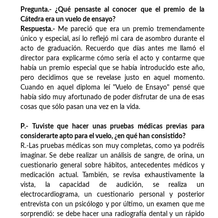
Pregunta.- ¿Qué pensaste al conocer que el premio de la
Cátedra era un vuelo de ensayo?
Respuesta.-
Me pareció que era un premio tremendamente
único y especial, así lo reflejó mi cara de asombro durante el
acto de graduación. Recuerdo que días antes me llamó el
director para explicarme cómo sería el acto y contarme que
había un premio especial que se había introducido este año,
pero decidimos que se revelase justo en aquel momento.
Cuando en aquel diploma leí "Vuelo de Ensayo" pensé que
había sido muy afortunado de poder disfrutar de una de esas
cosas que sólo pasan una vez en la vida.
P.- Tuviste que hacer unas pruebas médicas previas para
considerarte apto para el vuelo, ¿en qué han consistido?
R.-Las pruebas médicas son muy completas, como ya podréis
imaginar. Se debe realizar un análisis de sangre, de orina, un
cuestionario general sobre hábitos, antecedentes médicos y
medicación actual. También, se revisa exhaustivamente la
vista, la capacidad de audición, se realiza un
electrocardiograma, un cuestionario personal y posterior
entrevista con un psicólogo y por último, un examen que me
sorprendió: se debe hacer una radiografía dental y un rápido