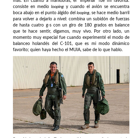
más. En cuanto a maniobras, el "imperial" fue mi favorita:
consiste en medio
looping
y cuando el avión se encuentra
boca abajo en el punto álgido del
looping
, se hace medio barril
para volver a dejarlo a nivel: combina un subidón de fuerzas
de hasta cuatro g-s con un giro de 180 grados en balance
que te hace sentir, digamos, muy vivo. Por otro lado, un
momento muy especial fue cuando experimenté el modo de
balanceo holandés del C-101, que es mi modo dinámico
favorito; quien haya hecho el MUIA, sabe de lo que hablo.