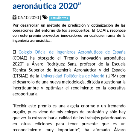
aeronáutica 2020”
06.10.2020
|
Estudiantes
Por desarrollar un método de predicción y optimización de las
operaciones del entorno de los aeropuertos. El COAIE reconoce
con este premio proyectos innovadores en cualquier rama de la
ingeniería aeronáutica.
El
Colegio Oficial de Ingenieros Aeronáuticos de España
(COIAE) ha otorgado el “Premio innovación aeronáutica
2020” a Álvaro Rodríguez Sanz, profesor de la Escuela
Técnica Superior de Ingeniería Aeronáutica y del Espacio
(ETSIAE) de la
Universidad Politécnica de Madrid
(UPM) por
el desarrollo de una nueva metodología, dirigida a gestionar la
incertidumbre y optimizar el rendimiento en la operativa
aeroportuaria.
“Recibir este premio es una alegría enorme y un tremendo
orgullo, pues viene de mis colegas de profesión y sólo hay
que ver la extraordinaria calidad de los trabajos galardonados
en otras ediciones para tener presente que es un
reconocimiento muy importante”, ha afirmado Álvaro