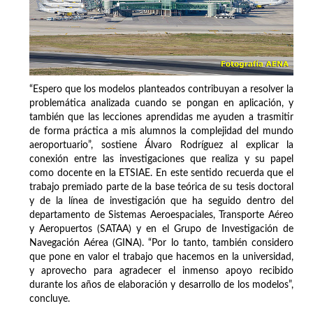
“Espero que los modelos planteados contribuyan a resolver la
problemática analizada cuando se pongan en aplicación, y
también que las lecciones aprendidas me ayuden a trasmitir
de forma práctica a mis alumnos la complejidad del mundo
aeroportuario”, sostiene Álvaro Rodríguez al explicar la
conexión entre las investigaciones que realiza y su papel
como docente en la ETSIAE. En este sentido recuerda que el
trabajo premiado parte de la base teórica de su tesis doctoral
y de la línea de investigación que ha seguido dentro del
departamento de Sistemas Aeroespaciales, Transporte Aéreo
y Aeropuertos (SATAA) y en el Grupo de Investigación de
Navegación Aérea (GINA). “Por lo tanto, también considero
que pone en valor el trabajo que hacemos en la universidad,
y aprovecho para agradecer el inmenso apoyo recibido
durante los años de elaboración y desarrollo de los modelos”,
concluye.