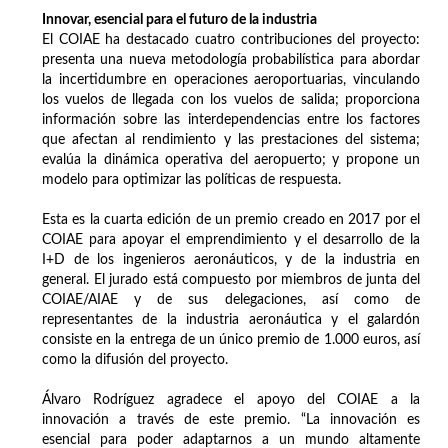
Innovar, esencial para el futuro de la industria
El COIAE ha destacado cuatro contribuciones del proyecto:
presenta una nueva metodología probabilística para abordar
la incertidumbre en operaciones aeroportuarias, vinculando
los vuelos de llegada con los vuelos de salida; proporciona
información sobre las interdependencias entre los factores
que afectan al rendimiento y las prestaciones del sistema;
evalúa la dinámica operativa del aeropuerto; y propone un
modelo para optimizar las políticas de respuesta.
Esta es la cuarta edición de un premio creado en 2017 por el
COIAE para apoyar el emprendimiento y el desarrollo de la
I+D de los ingenieros aeronáuticos, y de la industria en
general. El jurado está compuesto por miembros de junta del
COIAE/AIAE y de sus delegaciones, así como de
representantes de la industria aeronáutica y el galardón
consiste en la entrega de un único premio de 1.000 euros, así
como la difusión del proyecto.
Álvaro Rodríguez agradece el apoyo del COIAE a la
innovación a través de este premio. “La innovación es
esencial para poder adaptarnos a un mundo altamente