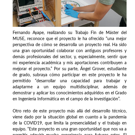
Fernando Ayape, realizando su Trabajo Fin de Máster del
MUSE, reconoce que el proyecto le ha ofrecido “una mejor
perspectiva de cómo se desarrolla un proyecto real. Ha sido
una gran oportunidad colaborar con antiguos profesores y
demás profesionales del sector, y, especialmente, sentir que
mi experiencia académica y mis aportaciones contribuyen a
mejorar el proyecto.” Por su parte, Ángel Grover, estudiante
de grado, subraya cómo participar en este proyecto le ha
permitido “desarrollar una capacidad para trabajar y
adaptarme a un equipo multidisciplinar, además de
demostrar y aplicar los conocimientos adquiridos en el Grado
en Ingeniería Informática en el campo de la investigación”.
Otro reto de este proyecto más allá del desarrollo técnico,
viene dado por la situación global en cuanto a la pandemia
de la COVID19, que limita la presencialidad y el trabajo en
equipo. “Este proyecto es una gran oportunidad que nos va a