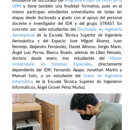
estudiante de doctorado del
Programa Propio de I+D+i de la
UPM
y tiene también una finalidad formativa, pues en el
mismo participan estudiantes universitarios de todas las
etapas desde doctorado a grado con el apoyo del personal
docente e investigador del IDR y del grupo STRAST. En
concreto son siete estudiantes del
Doctorado en Ingeniería
Aeroespacial
de la Escuela Técnica Superior de Ingeniería
Aeronáutica y del Espacio: Jose Miguel Álvarez, Juan
Bermejo, Alejandro Fernández, Daniel Alfonso, Sergio Marín,
Ángel Luis Porras, Blanca Boado, además de Lilian Peinado,
doctora desde enero; tres estudiantes del
Máster
Universitario en Sistemas Espaciales
, directamente
dependiente del IDR: Fernando Ayape, Jonathan Martín y
Manuel Soto, y un estudiante del
Grado en Ingeniería
Informática
de la Escuela Técnica Superior de Ingenieros
Informáticos, Ángel Grover Pérez Muñoz.