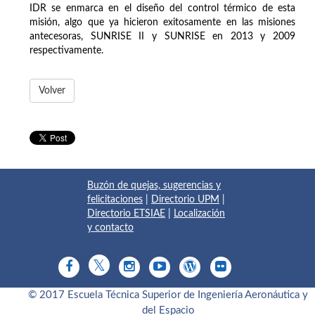
IDR se enmarca en el diseño del control térmico de esta
misión, algo que ya hicieron exitosamente en las misiones
antecesoras, SUNRISE II y SUNRISE en 2013 y 2009
respectivamente.
Volver
Buzón de quejas, sugerencias y
felicitaciones
|
Directorio UPM
|
Directorio ETSIAE
|
Localización
y contacto
© 2017 Escuela Técnica Superior de Ingeniería Aeronáutica y
del Espacio