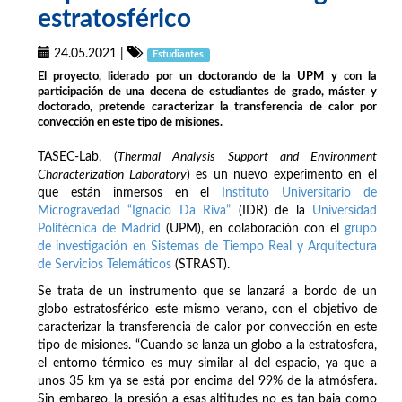
estratosférico
24.05.2021
|
Estudiantes
El proyecto, liderado por un doctorando de la UPM y con la
participación de una decena de estudiantes de grado, máster y
doctorado, pretende caracterizar la transferencia de calor por
convección en este tipo de misiones.
TASEC-Lab, (
Thermal Analysis Support and Environment
Characterization Laboratory
) es un nuevo experimento en el
que están inmersos en el
Instituto Universitario de
Microgravedad “Ignacio Da Riva”
(IDR) de la
Universidad
Politécnica de Madrid
(UPM), en colaboración con el
grupo
de investigación en Sistemas de Tiempo Real y Arquitectura
de Servicios Telemáticos
(STRAST).
Se trata de un instrumento que se lanzará a bordo de un
globo estratosférico este mismo verano, con el objetivo de
caracterizar la transferencia de calor por convección en este
tipo de misiones. “Cuando se lanza un globo a la estratosfera,
el entorno térmico es muy similar al del espacio, ya que a
unos 35 km ya se está por encima del 99% de la atmósfera.
Sin embargo, la presión a esas altitudes no es tan baja como