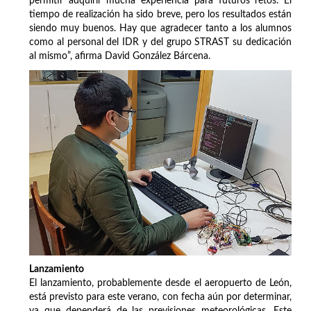
permitir adquirir mucha experiencia para futuros retos. El
tiempo de realización ha sido breve, pero los resultados están
siendo muy buenos. Hay que agradecer tanto a los alumnos
como al personal del IDR y del grupo STRAST su dedicación
al mismo”, afirma David González Bárcena.
Lanzamiento
El lanzamiento, probablemente desde el aeropuerto de León,
está previsto para este verano, con fecha aún por determinar,
ya que dependerá de las previsiones meteorológicas. Este