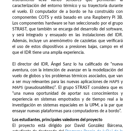
caracterización del entorno térmico y su trayectoria durante
el vuelo. El computador de a bordo se ha construido con
componentes COTS y está basado en una Raspberry Pi 3B.
Los componentes hardware se han seleccionado por el grupo
STRAST, que también se encarga del desarrollo del software,
y será integrado y ensayado en las instalaciones del IDR.
Además, incluye un anemómetro de cazoletas que verificará
el uso de estos dispositivos a presiones bajas, campo en el
que el IDR tiene una amplia experiencia.
El director del IDR, Ángel Sanz lo ha calificado de “nueva
aventura, con la intención de avanzar en la modelización del
vuelo de globos y los problemas térmicos asociados, que van
a ser muy relevantes para las nuevas aplicaciones de
HAPS
y
MAPS
(pseudosatélites)”. El grupo STRAST considera que es
“una nueva oportunidad de aportar sus conocimientos y
experiencia en sistemas empotrados y de tiempo real a la
investigación en sistemas espaciales en la UPM, a la par que
ensayar nuevas plataformas para computadores de a bordo”.
Los estudiantes, principales valedores del proyecto
El proyecto está dirigido por David González Bárcena,