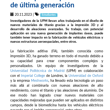
de última generación
20.11.2023
|
Estudiantes
Investigadores de la UPM llevan años trabajando en el diseño de
nuevos materiales de titanio gracias a la impresión 3D y al
desarrollo de aleaciones avanzadas. Su trabajo, con potencial
aplicación en una nueva generación de implantes óseos, puede
también tener impacto en la fabricación de vehículos eléctricos y
nuevas estructuras aeroespaciales, entre otros.
La fabricación aditiva (FA), también conocida como
impresión 3D, ha ganado terreno en todo el mundo debido a
su capacidad para crear componentes complejos y
personalizados. Un equipo de investigadores de la
Universidad Politécnica de Madrid
(UPM) en colaboración
con el
Imperial College
de Londres, la
Universidad de Oxford
y la empresa
Meshworks
, ha llevado esta tecnología un paso
más allá al combinarla con nuevas aleaciones de alto
rendimiento, como el titanio y las aleaciones de aluminio. De
ese modo han logrado crear nuevos materiales con
capacidades mejoradas que pueden ser aplicados en distintos
campos, desde la biomedicina hasta los vehículos eléctricos