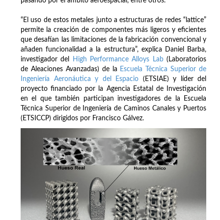
pasando por el ámbito aeroespacial, entre otros.
“El uso de estos metales junto a estructuras de redes “lattice”
permite la creación de componentes más ligeros y eficientes
que desafían las limitaciones de la fabricación convencional y
añaden funcionalidad a la estructura”, explica Daniel Barba,
investigador del
High Performance Alloys Lab
(Laboratorios
de Aleaciones Avanzadas) de la
Escuela Técnica Superior de
Ingeniería Aeronáutica y del Espacio
(ETSIAE) y líder del
proyecto financiado por la Agencia Estatal de Investigación
en el que también participan investigadores de la Escuela
Técnica Superior de Ingeniería de Caminos Canales y Puertos
(ETSICCP) dirigidos por Francisco Gálvez.