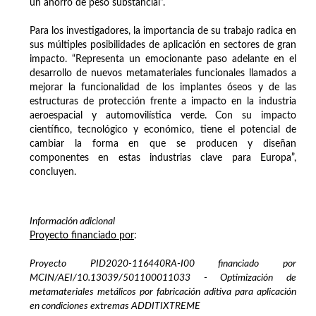
un ahorro de peso substancial”.
Para los investigadores, la importancia de su trabajo radica en
sus múltiples posibilidades de aplicación en sectores de gran
impacto. “Representa un emocionante paso adelante en el
desarrollo de nuevos metamateriales funcionales llamados a
mejorar la funcionalidad de los implantes óseos y de las
estructuras de protección frente a impacto en la industria
aeroespacial y automovilística verde. Con su impacto
científico, tecnológico y económico, tiene el potencial de
cambiar la forma en que se producen y diseñan
componentes en estas industrias clave para Europa”,
concluyen.
Información adicional
Proyecto financiado por
:
Proyecto PID2020-116440RA-I00 financiado por
MCIN/AEI/10.13039/501100011033 - Optimización de
metamateriales metálicos por fabricación aditiva para aplicación
en condiciones extremas ADDITIXTREME