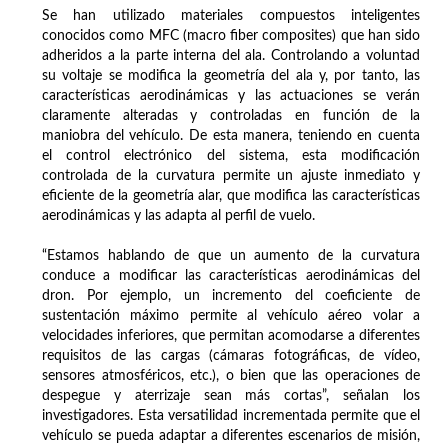
Se han utilizado materiales compuestos inteligentes
conocidos como MFC (macro fiber composites) que han sido
adheridos a la parte interna del ala. Controlando a voluntad
su voltaje se modifica la geometría del ala y, por tanto, las
características aerodinámicas y las actuaciones se verán
claramente alteradas y controladas en función de la
maniobra del vehículo. De esta manera, teniendo en cuenta
el control electrónico del sistema, esta modificación
controlada de la curvatura permite un ajuste inmediato y
eficiente de la geometría alar, que modifica las características
aerodinámicas y las adapta al perfil de vuelo.
“Estamos hablando de que un aumento de la curvatura
conduce a modificar las características aerodinámicas del
dron. Por ejemplo, un incremento del coeficiente de
sustentación máximo permite al vehículo aéreo volar a
velocidades inferiores, que permitan acomodarse a diferentes
requisitos de las cargas (cámaras fotográficas, de vídeo,
sensores atmosféricos, etc.), o bien que las operaciones de
despegue y aterrizaje sean más cortas”, señalan los
investigadores. Esta versatilidad incrementada permite que el
vehículo se pueda adaptar a diferentes escenarios de misión,