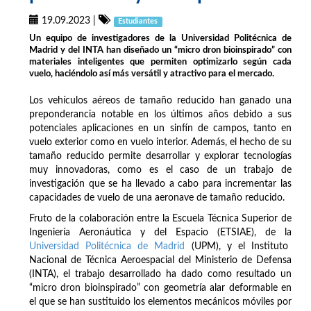
19.09.2023
|
Estudiantes
Un equipo de investigadores de la Universidad Politécnica de
Madrid y del INTA han diseñado un “micro dron bioinspirado” con
materiales inteligentes que permiten optimizarlo según cada
vuelo, haciéndolo así más versátil y atractivo para el mercado.
Los vehículos aéreos de tamaño reducido han ganado una
preponderancia notable en los últimos años debido a sus
potenciales aplicaciones en un sinfín de campos, tanto en
vuelo exterior como en vuelo interior. Además, el hecho de su
tamaño reducido permite desarrollar y explorar tecnologías
muy innovadoras, como es el caso de un trabajo de
investigación que se ha llevado a cabo para incrementar las
capacidades de vuelo de una aeronave de tamaño reducido.
Fruto de la colaboración entre la Escuela Técnica Superior de
Ingeniería Aeronáutica y del Espacio (ETSIAE), de la
Universidad Politécnica de Madrid
(UPM), y el Instituto
Nacional de Técnica Aeroespacial del Ministerio de Defensa
(INTA), el trabajo desarrollado ha dado como resultado un
“micro dron bioinspirado” con geometría alar deformable en
el que se han sustituido los elementos mecánicos móviles por